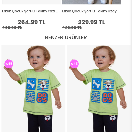
BENZER ÜRÜNLER
%45
%45