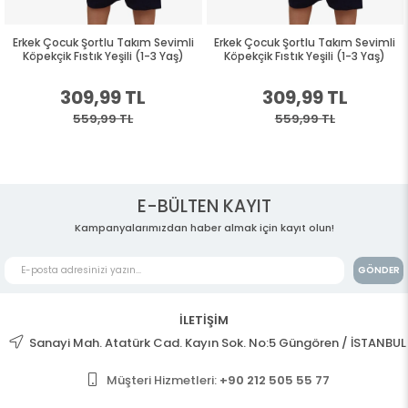
Erkek Çocuk Şortlu Takım Sevimli
Erkek Çocuk Şortlu Takım Sevimli
Köpekçik Fıstık Yeşili (1-3 Yaş)
Köpekçik Fıstık Yeşili (1-3 Yaş)
309,99 TL
309,99 TL
559,99 TL
559,99 TL
E-BÜLTEN KAYIT
Kampanyalarımızdan haber almak için kayıt olun!
GÖNDER
İLETİŞİM
Sanayi Mah. Atatürk Cad. Kayın Sok. No:5 Güngören / İSTANBUL
Müşteri Hizmetleri:
+90 212 505 55 77