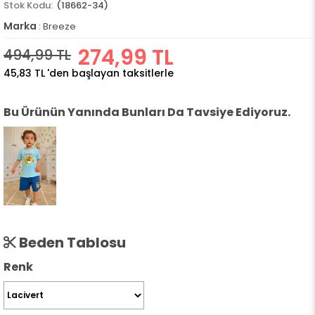
(18662-34)
Marka
:
Breeze
274,99 TL
494,99 TL
45,83 TL
'den başlayan taksitlerle
Bu Ürünün Yanında Bunları Da Tavsiye Ediyoruz.
Beden Tablosu
Renk