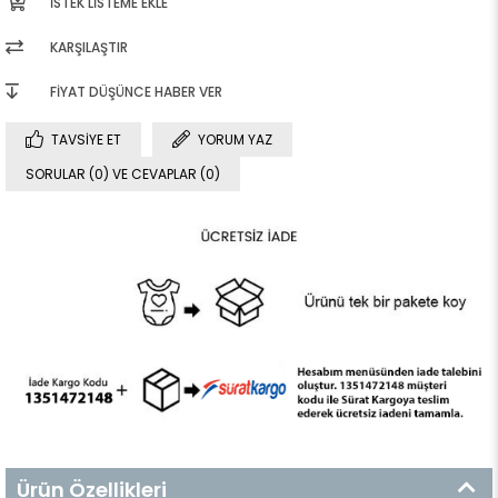
İSTEK LISTEME EKLE
KARŞILAŞTIR
FIYAT DÜŞÜNCE HABER VER
TAVSIYE ET
YORUM YAZ
SORULAR (0) VE CEVAPLAR (0)
Ürün Özellikleri