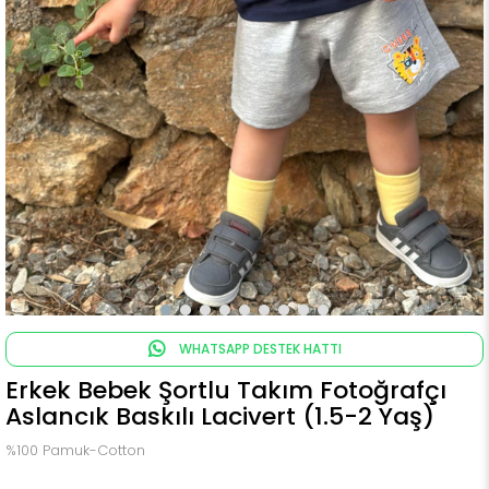
WHATSAPP DESTEK HATTI
Erkek Bebek Şortlu Takım Fotoğrafçı
Aslancık Baskılı Lacivert (1.5-2 Yaş)
%100 Pamuk-Cotton