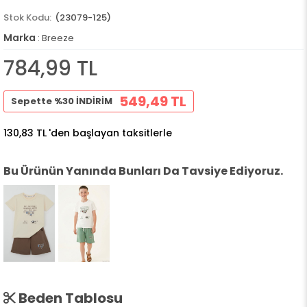
(23079-125)
Marka
:
Breeze
784,99 TL
549,49 TL
Sepette %30 İNDİRİM
130,83 TL
'den başlayan taksitlerle
Bu Ürünün Yanında Bunları Da Tavsiye Ediyoruz.
Beden Tablosu