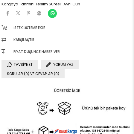
Kargoya Tahmini Teslim Süresi
:
Aynı Gün
İSTEK LISTEME EKLE
KARŞILAŞTIR
FIYAT DÜŞÜNCE HABER VER
TAVSIYE ET
YORUM YAZ
SORULAR (0) VE CEVAPLAR (0)