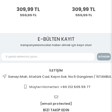
309,99 TL
309,99 TL
559,99 TL
559,99 TL
E-BÜLTEN KAYIT
Kampanyalarımızdan haber almak için kayıt olun!
GÖNDER
İLETİŞİM
Sanayi Mah. Atatürk Cad. Kayın Sok. No:5 Güngören / İSTANBUL
Müşteri Hizmetleri:
+90 212 505 55 77
[email protected]
BİZİ TAKİP EDİN