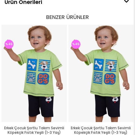
Ürün Önerileri
BENZER ÜRÜNLER
%45
%45
Erkek Çocuk Şortlu Takım Sevimli
Erkek Çocuk Şortlu Takım Sevimli
Köpekçik Fıstık Yeşili (1-3 Yaş)
Köpekçik Fıstık Yeşili (1-3 Yaş)