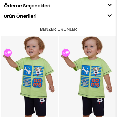
Ödeme Seçenekleri
Ürün Önerileri
BENZER ÜRÜNLER
%45
%45