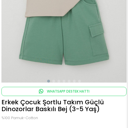
WHATSAPP DESTEK HATTI
Erkek Çocuk Şortlu Takım Güçlü
Dinozorlar Baskılı Bej (3-5 Yaş)
%100 Pamuk-Cotton