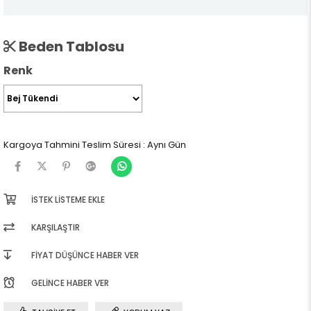
Beden Tablosu
Renk
Kargoya Tahmini Teslim Süresi
:
Aynı Gün
İSTEK LISTEME EKLE
KARŞILAŞTIR
FIYAT DÜŞÜNCE HABER VER
GELINCE HABER VER