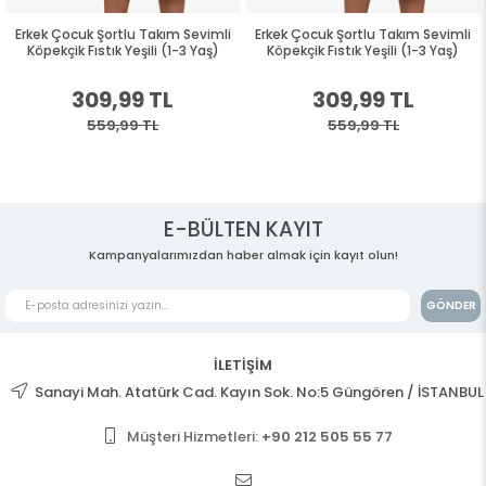
Erkek Çocuk Şortlu Takım Sevimli
Erkek Çocuk Şortlu Takım Sevimli
Köpekçik Fıstık Yeşili (1-3 Yaş)
Köpekçik Fıstık Yeşili (1-3 Yaş)
309,99 TL
309,99 TL
559,99 TL
559,99 TL
E-BÜLTEN KAYIT
Kampanyalarımızdan haber almak için kayıt olun!
GÖNDER
İLETİŞİM
Sanayi Mah. Atatürk Cad. Kayın Sok. No:5 Güngören / İSTANBUL
Müşteri Hizmetleri:
+90 212 505 55 77