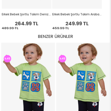
BENZER ÜRÜNLER
%45
%45