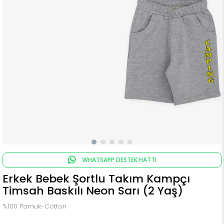
WHATSAPP DESTEK HATTI
Erkek Bebek Şortlu Takım Kampçı
Timsah Baskılı Neon Sarı (2 Yaş)
%100 Pamuk-Cotton