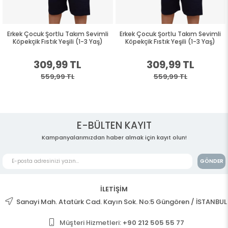
Erkek Çocuk Şortlu Takım Sevimli
Erkek Çocuk Şortlu Takım Sevimli
Köpekçik Fıstık Yeşili (1-3 Yaş)
Köpekçik Fıstık Yeşili (1-3 Yaş)
309,99 TL
309,99 TL
559,99 TL
559,99 TL
E-BÜLTEN KAYIT
Kampanyalarımızdan haber almak için kayıt olun!
GÖNDER
İLETİŞİM
Sanayi Mah. Atatürk Cad. Kayın Sok. No:5 Güngören / İSTANBUL
Müşteri Hizmetleri:
+90 212 505 55 77