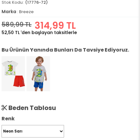
(17776-72)
Marka
:
Breeze
314,99 TL
589,99 TL
52,50 TL
'den başlayan taksitlerle
Bu Ürünün Yanında Bunları Da Tavsiye Ediyoruz.
Beden Tablosu
Renk