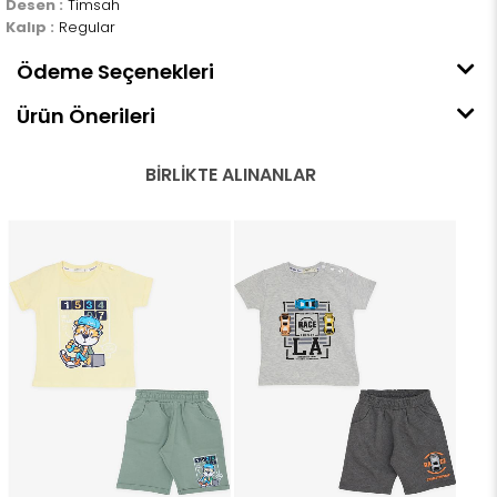
Desen :
Timsah
Kalıp :
Regular
Ödeme Seçenekleri
Ürün Önerileri