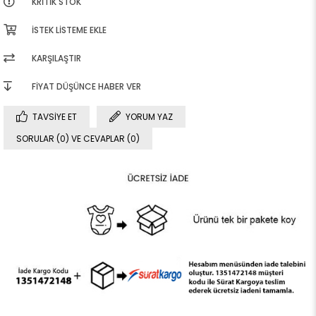
KRITIK STOK
İSTEK LISTEME EKLE
KARŞILAŞTIR
FIYAT DÜŞÜNCE HABER VER
TAVSIYE ET
YORUM YAZ
SORULAR (0) VE CEVAPLAR (0)