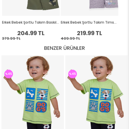
BENZER ÜRÜNLER
%45
%45