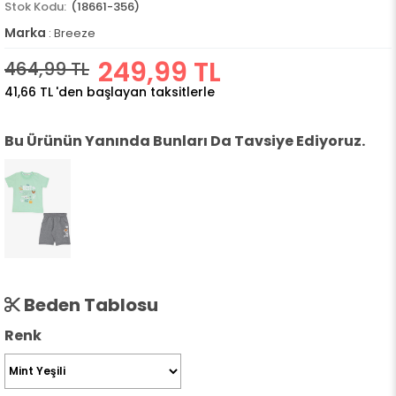
(18661-356)
Marka
:
Breeze
249,99 TL
464,99 TL
41,66 TL
'den başlayan taksitlerle
Bu Ürünün Yanında Bunları Da Tavsiye Ediyoruz.
Beden Tablosu
Renk