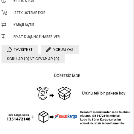
KRITIK STOK
İSTEK LISTEME EKLE
KARŞILAŞTIR
FIYAT DÜŞÜNCE HABER VER
TAVSIYE ET
YORUM YAZ
SORULAR (0) VE CEVAPLAR (0)