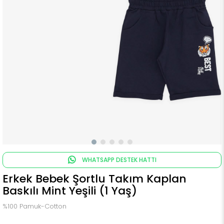
WHATSAPP DESTEK HATTI
Erkek Bebek Şortlu Takım Kaplan
Baskılı Mint Yeşili (1 Yaş)
%100 Pamuk-Cotton