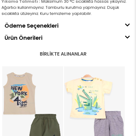
Yıkama Talimatı :
Maksimum 30 °C sıcaklıkta hassas yıkayınız.
Ağartıcı kullanmayınız. Tamburlu kurutma yapmayınız. Düşük
sıcaklıkta ütüleyiniz. Kuru temizleme yapılabilir.
Ödeme Seçenekleri
Ürün Önerileri