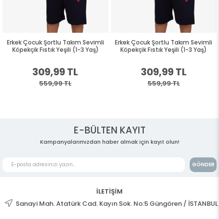
Erkek Çocuk Şortlu Takım Sevimli
Erkek Çocuk Şortlu Takım Sevimli
Köpekçik Fıstık Yeşili (1-3 Yaş)
Köpekçik Fıstık Yeşili (1-3 Yaş)
309,99 TL
309,99 TL
559,99 TL
559,99 TL
E-BÜLTEN KAYIT
Kampanyalarımızdan haber almak için kayıt olun!
GÖNDER
İLETİŞİM
Sanayi Mah. Atatürk Cad. Kayın Sok. No:5 Güngören / İSTANBUL