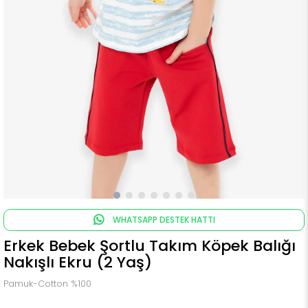
WHATSAPP DESTEK HATTI
Erkek Bebek Şortlu Takım Köpek Balığı
Nakışlı Ekru (2 Yaş)
Pamuk-Cotton %100