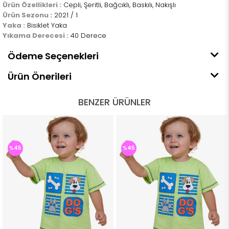
Ürün Özellikleri :
Cepli, Şeritli, Bağcıklı, Baskılı, Nakışlı
Ürün Sezonu :
2021 / 1
Yaka :
Bisiklet Yaka
Yıkama Derecesi :
40 Derece
Ödeme Seçenekleri
Ürün Önerileri
BENZER ÜRÜNLER
%45
%45