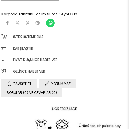
Kargoya Tahmini Teslim Süresi
:
Aynı Gün
İSTEK LISTEME EKLE
KARŞILAŞTIR
FIYAT DÜŞÜNCE HABER VER
GELINCE HABER VER
TAVSIYE ET
YORUM YAZ
SORULAR (0) VE CEVAPLAR (0)