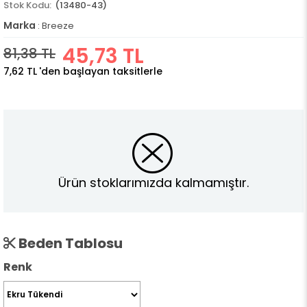
(13480-43)
Marka
:
Breeze
45,73 TL
81,38 TL
7,62 TL
'den başlayan taksitlerle
Ürün stoklarımızda kalmamıştır.
Beden Tablosu
Renk