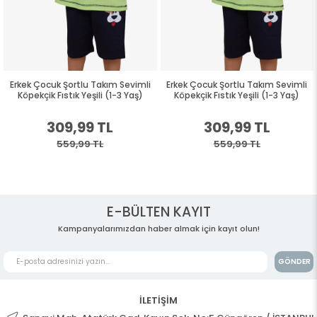
Erkek Çocuk Şortlu Takım Sevimli
Erkek Çocuk Şortlu Takım Sevimli
Köpekçik Fıstık Yeşili (1-3 Yaş)
Köpekçik Fıstık Yeşili (1-3 Yaş)
309,99 TL
309,99 TL
559,99 TL
559,99 TL
E-BÜLTEN KAYIT
Kampanyalarımızdan haber almak için kayıt olun!
GÖNDER
İLETİŞİM