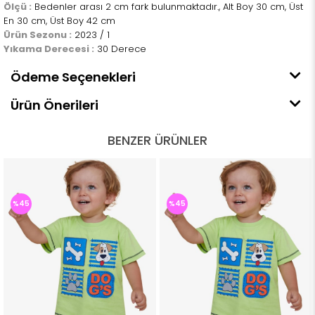
Ölçü :
Bedenler arası 2 cm fark bulunmaktadır., Alt Boy 30 cm, Üst
En 30 cm, Üst Boy 42 cm
Ürün Sezonu :
2023 / 1
Yıkama Derecesi :
30 Derece
Ödeme Seçenekleri
Ürün Önerileri
BENZER ÜRÜNLER
%45
%45