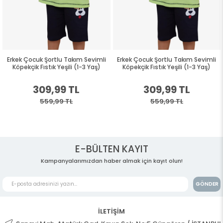
Erkek Çocuk Şortlu Takım Sevimli
Erkek Çocuk Şortlu Takım Sevimli
Köpekçik Fıstık Yeşili (1-3 Yaş)
Köpekçik Fıstık Yeşili (1-3 Yaş)
309,99 TL
309,99 TL
559,99 TL
559,99 TL
E-BÜLTEN KAYIT
Kampanyalarımızdan haber almak için kayıt olun!
GÖNDER
İLETİŞİM