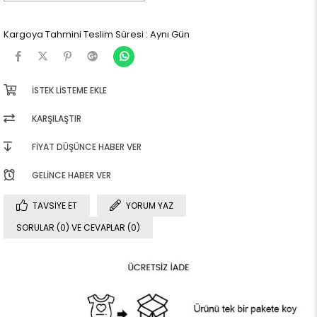
Kargoya Tahmini Teslim Süresi
:
Aynı Gün
İSTEK LISTEME EKLE
KARŞILAŞTIR
FIYAT DÜŞÜNCE HABER VER
GELINCE HABER VER
TAVSIYE ET
YORUM YAZ
SORULAR (0) VE CEVAPLAR (0)