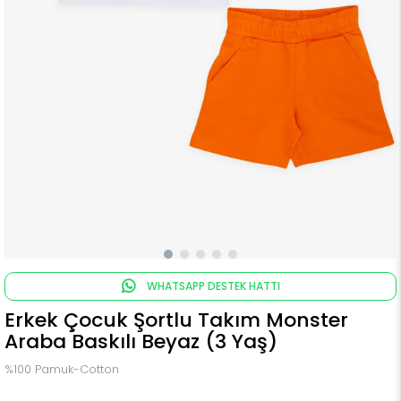
WHATSAPP DESTEK HATTI
Erkek Çocuk Şortlu Takım Monster
Araba Baskılı Beyaz (3 Yaş)
%100 Pamuk-Cotton