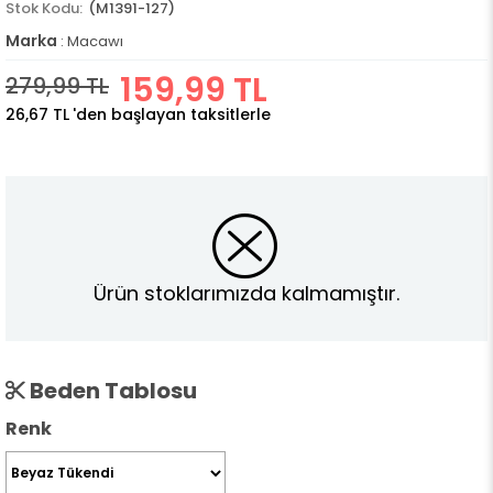
(M1391-127)
Marka
:
Macawı
159,99 TL
279,99 TL
26,67 TL
'den başlayan taksitlerle
Ürün stoklarımızda kalmamıştır.
Beden Tablosu
Renk