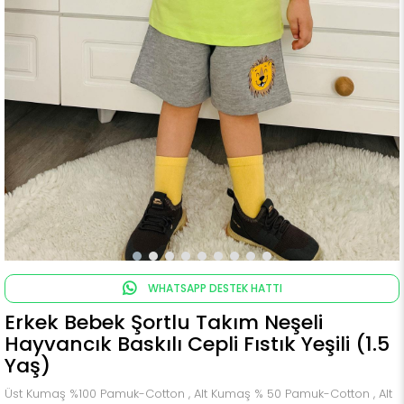
WHATSAPP DESTEK HATTI
Erkek Bebek Şortlu Takım Neşeli
Hayvancık Baskılı Cepli Fıstık Yeşili (1.5
Yaş)
Üst Kumaş %100 Pamuk-Cotton , Alt Kumaş % 50 Pamuk-Cotton , Alt