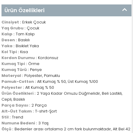
Ürün Özellikleri
Cinsiyet :
Erkek Çocuk
Yaş Grubu :
Çocuk
Kalıp :
Tam Kalıp
Desen :
Baskılı
Yaka :
Bisiklet Yaka
Kol Tipi :
Kısa
Kordon Durumu :
Kordonsuz
Kumaş Tipi :
Örme
Kumaş Türü :
Penye
Materyal :
Polyester, Pamuklu
Pamuk-Cotton :
Alt Kumaş % 50, Üst Kumaş %100
Polyester :
Alt Kumaş % 50
Ürün Özellikleri :
2 Yaşa Kadar Omuzu Düğmelidir, Beli Lastikli,
Cepli, Baskılı
Parça Sayısı :
2 Parça
Alt-Üst Takım :
T-shirt-Şort
Stil :
Trend
Numune Bedeni :
3 Yaş
Ölçü :
Bedenler arası ortalama 2 cm fark bulunmaktadır, Alt Bel 42