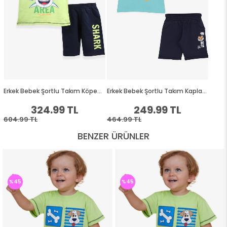
BENZER ÜRÜNLER
%45
%45