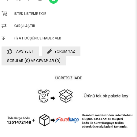
İSTEK LISTEME EKLE
KARŞILAŞTIR
FIYAT DÜŞÜNCE HABER VER
TAVSIYE ET
YORUM YAZ
SORULAR (0) VE CEVAPLAR (0)