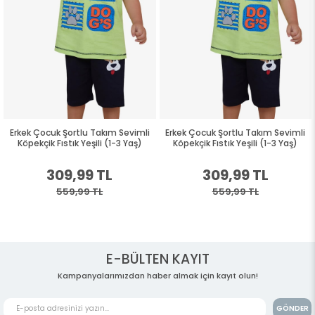
Erkek Çocuk Şortlu Takım Sevimli
Erkek Çocuk Şortlu Takım Sevimli
Köpekçik Fıstık Yeşili (1-3 Yaş)
Köpekçik Fıstık Yeşili (1-3 Yaş)
309,99 TL
309,99 TL
559,99 TL
559,99 TL
E-BÜLTEN KAYIT
Kampanyalarımızdan haber almak için kayıt olun!
GÖNDER