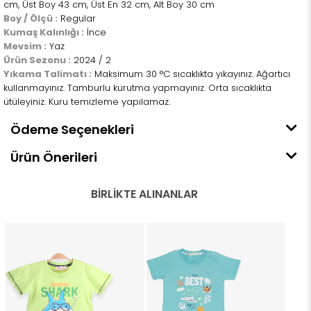
cm, Üst Boy 43 cm, Üst En 32 cm, Alt Boy 30 cm
Boy / Ölçü :
Regular
Kumaş Kalınlığı :
İnce
Mevsim :
Yaz
Ürün Sezonu :
2024 / 2
Yıkama Talimatı :
Maksimum 30 °C sıcaklıkta yıkayınız. Ağartıcı
kullanmayınız. Tamburlu kurutma yapmayınız. Orta sıcaklıkta
ütüleyiniz. Kuru temizleme yapılamaz.
Ödeme Seçenekleri
Ürün Önerileri