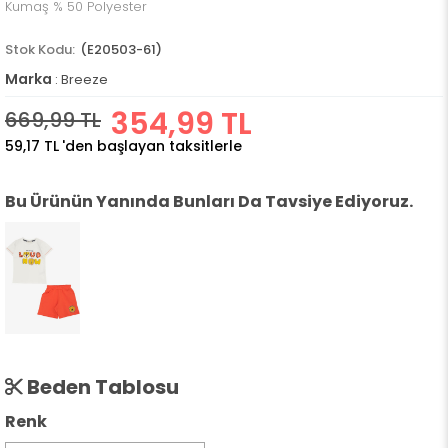
Kumaş % 50 Polyester
(E20503-61)
Marka
:
Breeze
354,99 TL
669,99 TL
59,17 TL
'den başlayan taksitlerle
Bu Ürünün Yanında Bunları Da Tavsiye Ediyoruz.
Beden Tablosu
Renk