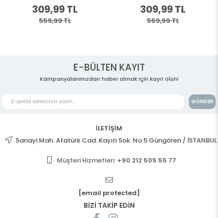
309,99 TL
309,99 TL
559,99 TL
559,99 TL
E-BÜLTEN KAYIT
Kampanyalarımızdan haber almak için kayıt olun!
GÖNDER
İLETİŞİM
Sanayi Mah. Atatürk Cad. Kayın Sok. No:5 Güngören / İSTANBUL
Müşteri Hizmetleri:
+90 212 505 55 77
[email protected]
BİZİ TAKİP EDİN