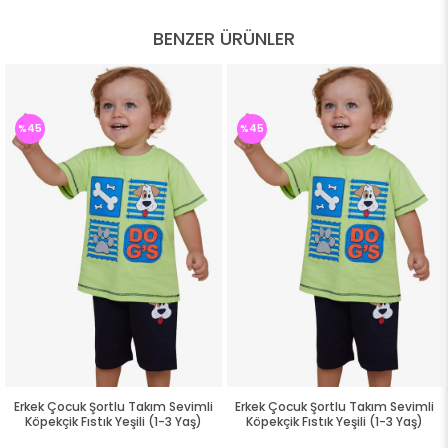
BENZER ÜRÜNLER
%45
%45
Erkek Çocuk Şortlu Takım Sevimli
Erkek Çocuk Şortlu Takım Sevimli
Köpekçik Fıstık Yeşili (1-3 Yaş)
Köpekçik Fıstık Yeşili (1-3 Yaş)