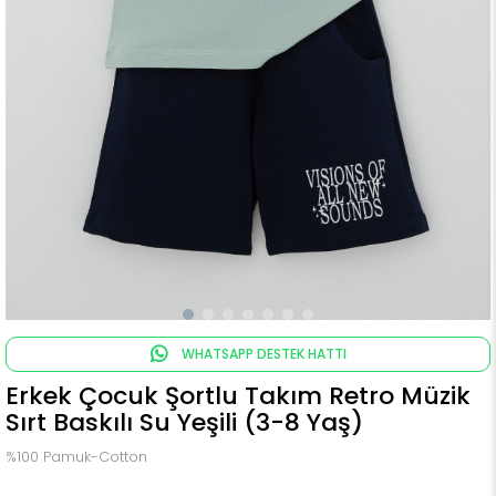
WHATSAPP DESTEK HATTI
Erkek Çocuk Şortlu Takım Retro Müzik
Sırt Baskılı Su Yeşili (3-8 Yaş)
%100 Pamuk-Cotton