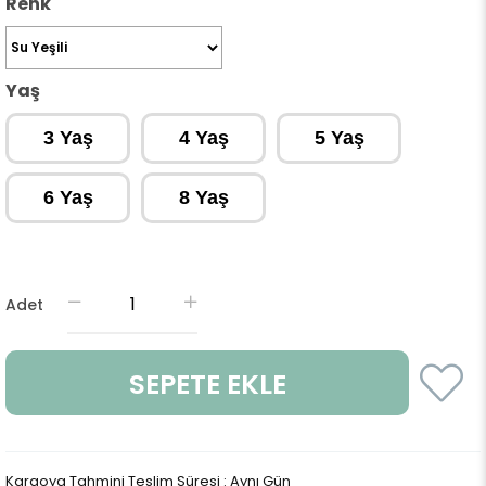
Renk
Yaş
3 Yaş
4 Yaş
5 Yaş
6 Yaş
8 Yaş
Adet
Kargoya Tahmini Teslim Süresi
:
Aynı Gün