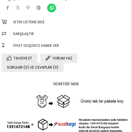
İSTEK LISTEME EKLE
KARŞILAŞTIR
FIYAT DÜŞÜNCE HABER VER
TAVSIYE ET
YORUM YAZ
SORULAR (0) VE CEVAPLAR (0)