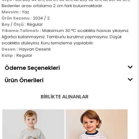
Bedenler arası ortalama 2 cm fark bulunmaktadır
Mevsim :
Yaz
Ürün Sezonu :
2024 / 2
Boy / Ölçü :
Regular
Yıkama Talimatı :
Maksimum 30 °C sıcaklıkta hassas yıkayınız.
Ağartıcı kullanmayınız. Tamburlu kurutma yapmayınız. Düşük
sıcaklıkta ütüleyiniz. Kuru temizleme yapılabilir.
Desen :
Hayvan Desenli
Kalıp :
Regular
Ödeme Seçenekleri
Ürün Önerileri