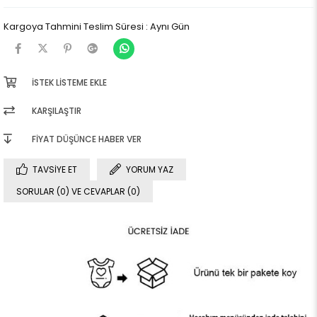
Kargoya Tahmini Teslim Süresi
:
Aynı Gün
İSTEK LISTEME EKLE
KARŞILAŞTIR
FIYAT DÜŞÜNCE HABER VER
TAVSIYE ET
YORUM YAZ
SORULAR (0) VE CEVAPLAR (0)