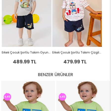
BENZER ÜRÜNLER
%45
%45