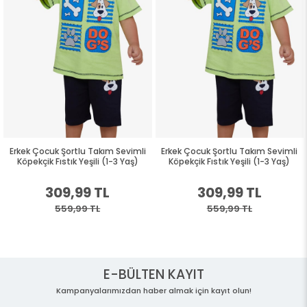
Erkek Çocuk Şortlu Takım Sevimli
Erkek Çocuk Şortlu Takım Sevimli
Köpekçik Fıstık Yeşili (1-3 Yaş)
Köpekçik Fıstık Yeşili (1-3 Yaş)
309,99 TL
309,99 TL
559,99 TL
559,99 TL
E-BÜLTEN KAYIT
Kampanyalarımızdan haber almak için kayıt olun!