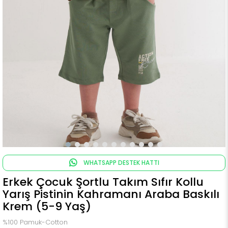
WHATSAPP DESTEK HATTI
Erkek Çocuk Şortlu Takım Sıfır Kollu
Yarış Pistinin Kahramanı Araba Baskılı
Krem (5-9 Yaş)
%100 Pamuk-Cotton