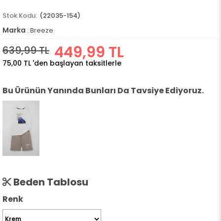
(22035-154)
Marka
:
Breeze
449,99 TL
639,99 TL
75,00 TL
'den başlayan taksitlerle
Bu Ürünün Yanında Bunları Da Tavsiye Ediyoruz.
Beden Tablosu
Renk