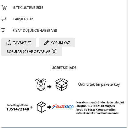
İSTEK LISTEME EKLE
KARŞILAŞTIR
FIYAT DÜŞÜNCE HABER VER
TAVSIYE ET
YORUM YAZ
SORULAR (0) VE CEVAPLAR (0)