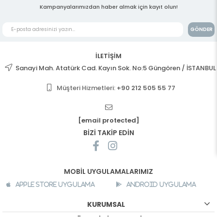
Kampanyalarımızdan haber almak için kayıt olun!
GÖNDER
İLETİŞİM
Sanayi Mah. Atatürk Cad. Kayın Sok. No:5 Güngören / İSTANBUL
Müşteri Hizmetleri:
+90 212 505 55 77
[email protected]
BİZİ TAKİP EDİN
MOBİL UYGULAMALARIMIZ
Apple Store Uygulama
Android Uygulama
KURUMSAL