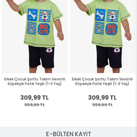
Erkek Çocuk Şortlu Takım Sevimli
Erkek Çocuk Şortlu Takım Sevimli
Köpekçik Fıstık Yeşili (1-3 Yaş)
Köpekçik Fıstık Yeşili (1-3 Yaş)
309,99 TL
309,99 TL
559,99 TL
559,99 TL
E-BÜLTEN KAYIT