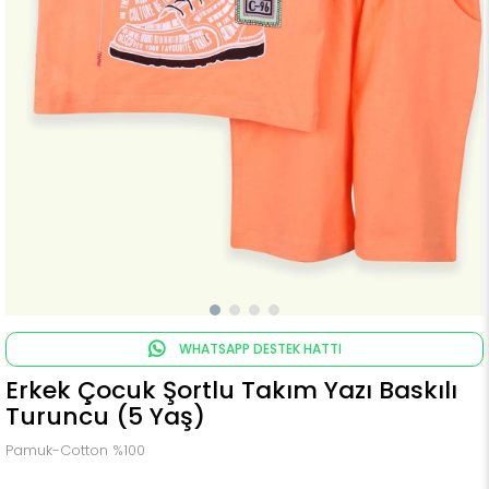
WHATSAPP DESTEK HATTI
Erkek Çocuk Şortlu Takım Yazı Baskılı
Turuncu (5 Yaş)
Pamuk-Cotton %100