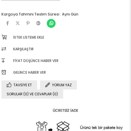
Kargoya Tahmini Teslim Süresi
:
Aynı Gün
İSTEK LISTEME EKLE
KARŞILAŞTIR
FIYAT DÜŞÜNCE HABER VER
GELINCE HABER VER
TAVSIYE ET
YORUM YAZ
SORULAR (0) VE CEVAPLAR (0)