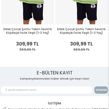
Erkek Çocuk Şortlu Takım Sevimli
Erkek Çocuk Şortlu Takım Sevimli
Köpekçik Fıstık Yeşili (1-3 Yaş)
Köpekçik Fıstık Yeşili (1-3 Yaş)
309,99 TL
309,99 TL
559,99 TL
559,99 TL
E-BÜLTEN KAYIT
Kampanyalarımızdan haber almak için kayıt olun!
GÖNDER
İLETİŞİM