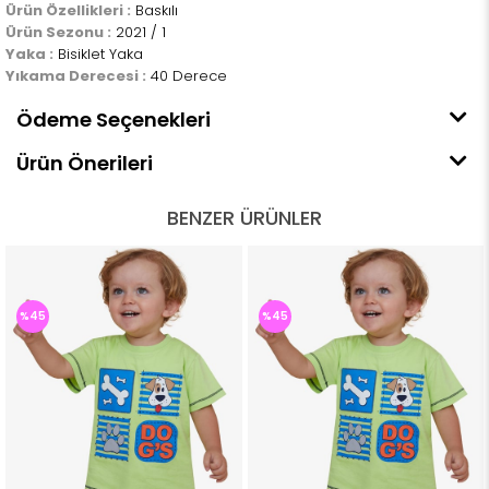
Ürün Özellikleri :
Baskılı
Ürün Sezonu :
2021 / 1
Yaka :
Bisiklet Yaka
Yıkama Derecesi :
40 Derece
Ödeme Seçenekleri
Ürün Önerileri
BENZER ÜRÜNLER
%45
%45