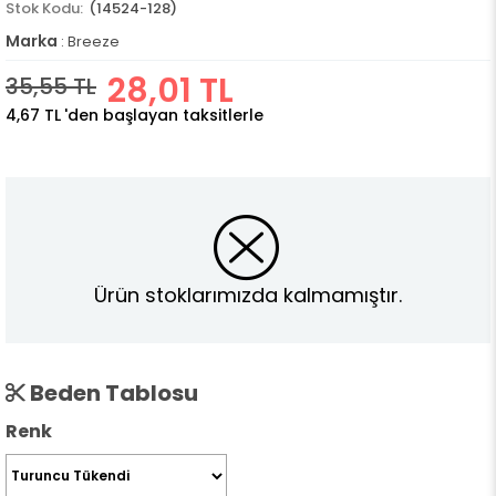
(14524-128)
Marka
:
Breeze
28,01 TL
35,55 TL
4,67 TL
'den başlayan taksitlerle
Ürün stoklarımızda kalmamıştır.
Beden Tablosu
Renk