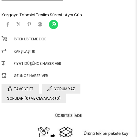
Kargoya Tahmini Teslim Süresi
:
Aynı Gün
İSTEK LISTEME EKLE
KARŞILAŞTIR
FIYAT DÜŞÜNCE HABER VER
GELINCE HABER VER
TAVSIYE ET
YORUM YAZ
SORULAR (0) VE CEVAPLAR (0)