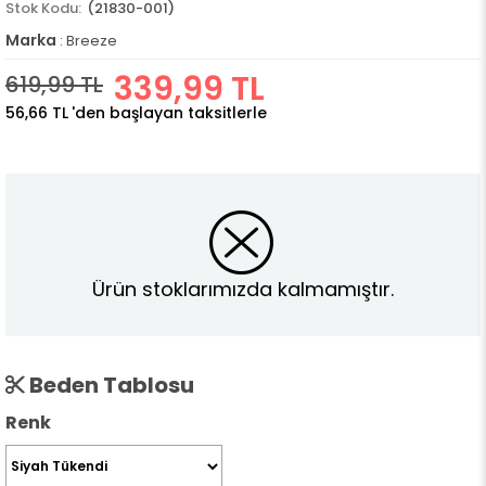
(21830-001)
Marka
:
Breeze
339,99 TL
619,99 TL
56,66 TL
'den başlayan taksitlerle
Ürün stoklarımızda kalmamıştır.
Beden Tablosu
Renk