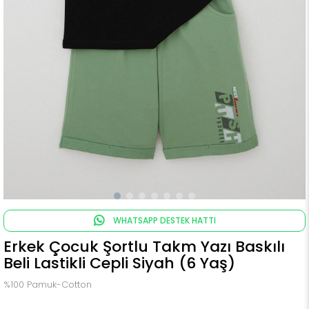
WHATSAPP DESTEK HATTI
Erkek Çocuk Şortlu Takm Yazı Baskılı
Beli Lastikli Cepli Siyah (6 Yaş)
%100 Pamuk-Cotton