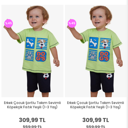
%45
%45
Erkek Çocuk Şortlu Takım Sevimli
Erkek Çocuk Şortlu Takım Sevimli
Köpekçik Fıstık Yeşili (1-3 Yaş)
Köpekçik Fıstık Yeşili (1-3 Yaş)
309,99 TL
309,99 TL
559,99 TL
559,99 TL