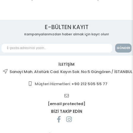
E-BÜLTEN KAYIT
Kampanyalarımızdan haber almak için kayıt olun!
GÖNDER
İLETİŞİM
Sanayi Mah. Atatürk Cad. Kayın Sok. No:5 Güngören / İSTANBUL
Müşteri Hizmetleri:
+90 212 505 55 77
[email protected]
BİZİ TAKİP EDİN