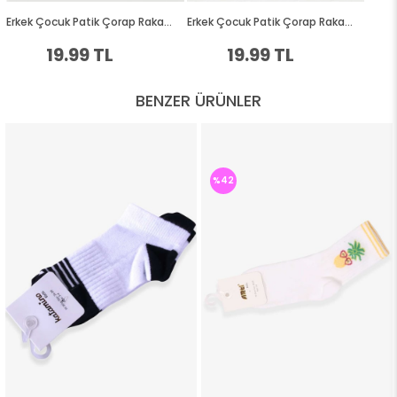
BENZER ÜRÜNLER
%42