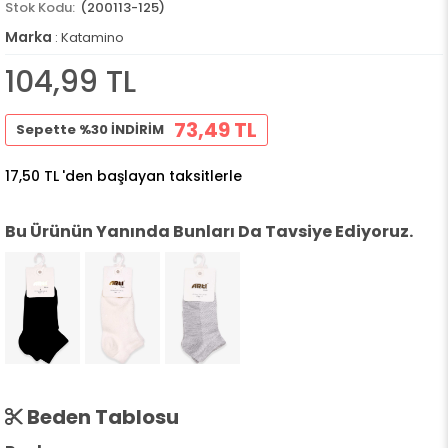
(200113-125)
Marka
:
Katamino
104,99 TL
73,49 TL
Sepette %30 İNDİRİM
17,50 TL
'den başlayan taksitlerle
Bu Ürünün Yanında Bunları Da Tavsiye Ediyoruz.
Beden Tablosu