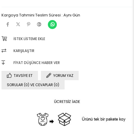
Kargoya Tahmini Teslim Süresi
:
Aynı Gün
İSTEK LISTEME EKLE
KARŞILAŞTIR
FIYAT DÜŞÜNCE HABER VER
TAVSIYE ET
YORUM YAZ
SORULAR (0) VE CEVAPLAR (0)