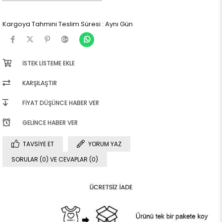
Kargoya Tahmini Teslim Süresi
:
Aynı Gün
İSTEK LISTEME EKLE
KARŞILAŞTIR
FIYAT DÜŞÜNCE HABER VER
GELINCE HABER VER
TAVSIYE ET
YORUM YAZ
SORULAR (0) VE CEVAPLAR (0)