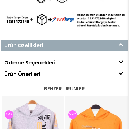
Ürün Özellikleri
Ödeme Seçenekleri
Ürün Önerileri
BENZER ÜRÜNLER
%47
%47