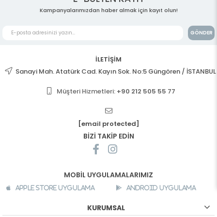
Kampanyalarımızdan haber almak için kayıt olun!
GÖNDER
İLETİŞİM
Sanayi Mah. Atatürk Cad. Kayın Sok. No:5 Güngören / İSTANBUL
Müşteri Hizmetleri:
+90 212 505 55 77
[email protected]
BİZİ TAKİP EDİN
MOBİL UYGULAMALARIMIZ
Apple Store Uygulama
Android Uygulama
KURUMSAL