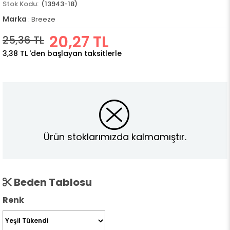
(13943-18)
Marka
:
Breeze
20,27 TL
25,36 TL
3,38 TL
'den başlayan taksitlerle
Ürün stoklarımızda kalmamıştır.
Beden Tablosu
Renk