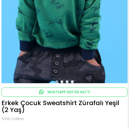
WHATSAPP DESTEK HATTI
Erkek Çocuk Sweatshirt Zürafalı Yeşil
(2 Yaş)
%100 Cotton