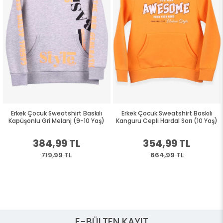
Erkek Çocuk Sweatshirt Baskılı
Erkek Çocuk Sweatshirt Baskılı
Kapüşonlu Gri Melanj (9-10 Yaş)
Kanguru Cepli Hardal Sarı (10 Yaş)
384,99 TL
354,99 TL
719,99 TL
664,99 TL
E-BÜLTEN KAYIT