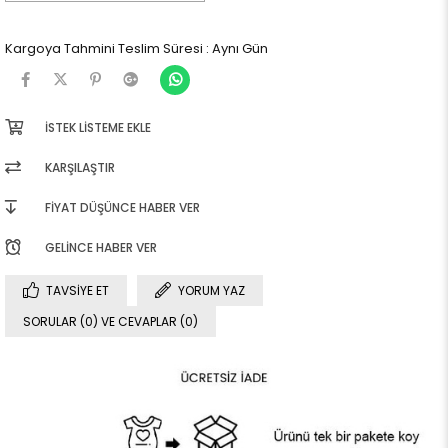
Kargoya Tahmini Teslim Süresi
:
Aynı Gün
İSTEK LISTEME EKLE
KARŞILAŞTIR
FIYAT DÜŞÜNCE HABER VER
GELINCE HABER VER
TAVSIYE ET
YORUM YAZ
SORULAR (0) VE CEVAPLAR (0)