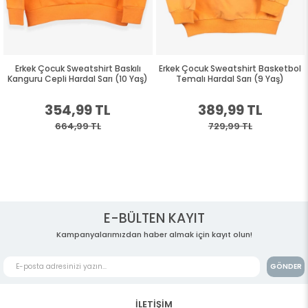
Erkek Çocuk Sweatshirt Baskılı
Erkek Çocuk Sweatshirt Basketbol
Kanguru Cepli Hardal Sarı (10 Yaş)
Temalı Hardal Sarı (9 Yaş)
354,99 TL
389,99 TL
664,99 TL
729,99 TL
E-BÜLTEN KAYIT
Kampanyalarımızdan haber almak için kayıt olun!
GÖNDER
İLETİŞİM