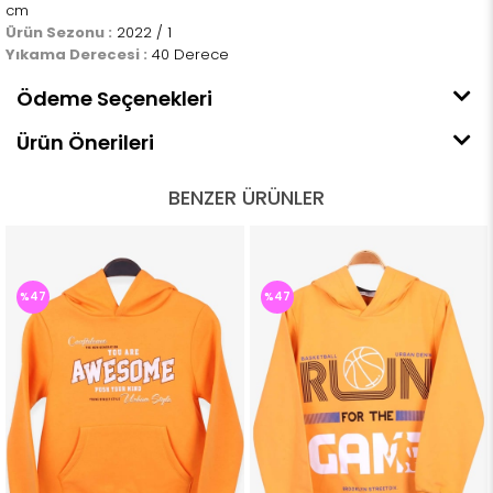
cm
Ürün Sezonu :
2022 / 1
Yıkama Derecesi :
40 Derece
Ödeme Seçenekleri
Ürün Önerileri
BENZER ÜRÜNLER
%47
%47