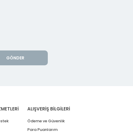
GÖNDER
ZMETLERİ
ALIŞVERİŞ BİLGİLERİ
stek
Ödeme ve Güvenlik
Para Puanlarım