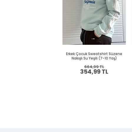
Erkek Çocuk Sweatshirt Süzene
Nakışlı Su Yeşili (7-10 Yaş)
664,99 TL
354,99 TL