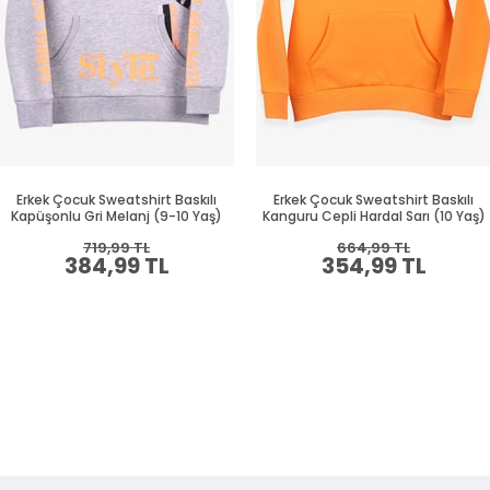
Erkek Çocuk Sweatshirt Baskılı
Erkek Çocuk Sweatshirt Baskılı
Kapüşonlu Gri Melanj (9-10 Yaş)
Kanguru Cepli Hardal Sarı (10 Yaş)
719,99 TL
664,99 TL
384,99 TL
354,99 TL