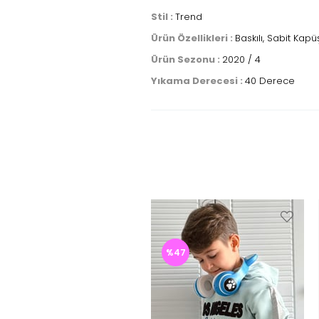
Stil :
Trend
Ürün Özellikleri :
Baskılı, Sabit Kap
Ürün Sezonu :
2020 / 4
Yıkama Derecesi :
40 Derece
%47