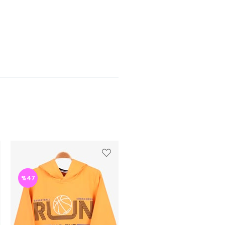
%47
%47