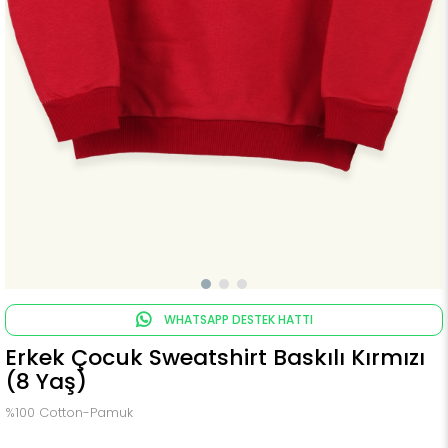
WHATSAPP DESTEK HATTI
Erkek Çocuk Sweatshirt Baskılı Kırmızı
(8 Yaş)
%100 Cotton-Pamuk