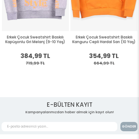
Erkek Çocuk Sweatshirt Baskılı
Erkek Çocuk Sweatshirt Baskılı
Kapüşonlu Gri Melanj (9-10 Yaş)
Kanguru Cepli Hardal Sarı (10 Yaş)
384,99 TL
354,99 TL
719,99 TL
664,99 TL
E-BÜLTEN KAYIT
Kampanyalarımızdan haber almak için kayıt olun!
GÖNDER