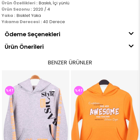
Ürün Özellikleri :
Baskılı, İçi yünlü
Ürün Sezonu :
2020 / 4
Yaka :
Bisiklet Yaka
Yıkama Derecesi :
40 Derece
Ödeme Seçenekleri
Ürün Önerileri
BENZER ÜRÜNLER
%47
%47