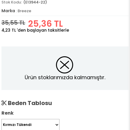
(E13944-22)
Marka
:
Breeze
25,36 TL
35,55 TL
4,23 TL
'den başlayan taksitlerle
Ürün stoklarımızda kalmamıştır.
Beden Tablosu
Renk