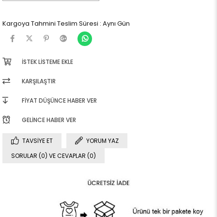
Kargoya Tahmini Teslim Süresi
:
Aynı Gün
İSTEK LISTEME EKLE
KARŞILAŞTIR
FIYAT DÜŞÜNCE HABER VER
GELINCE HABER VER
TAVSIYE ET
YORUM YAZ
SORULAR (0) VE CEVAPLAR (0)