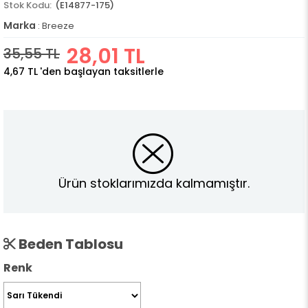
(E14877-175)
Marka
:
Breeze
28,01 TL
35,55 TL
4,67 TL
'den başlayan taksitlerle
Ürün stoklarımızda kalmamıştır.
Beden Tablosu
Renk