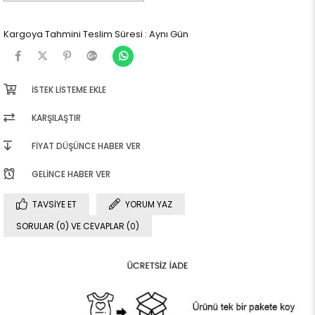
Kargoya Tahmini Teslim Süresi
:
Aynı Gün
İSTEK LISTEME EKLE
KARŞILAŞTIR
FIYAT DÜŞÜNCE HABER VER
GELINCE HABER VER
TAVSIYE ET
YORUM YAZ
SORULAR (0) VE CEVAPLAR (0)