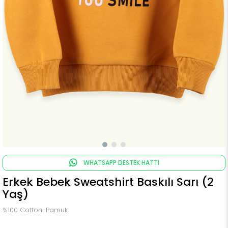
WHATSAPP DESTEK HATTI
Erkek Bebek Sweatshirt Baskılı Sarı (2
Yaş)
%100 Cotton-Pamuk