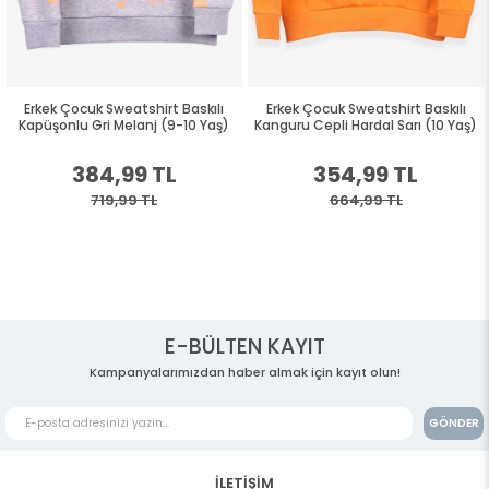
Erkek Çocuk Sweatshirt Baskılı
Erkek Çocuk Sweatshirt Baskılı
Kapüşonlu Gri Melanj (9-10 Yaş)
Kanguru Cepli Hardal Sarı (10 Yaş)
384,99 TL
354,99 TL
719,99 TL
664,99 TL
E-BÜLTEN KAYIT
Kampanyalarımızdan haber almak için kayıt olun!
GÖNDER
İLETİŞİM