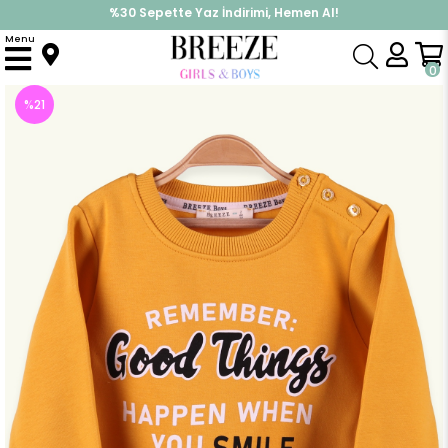
%30 Sepette Yaz İndirimi, Hemen Al!
İndirimlere ek %10 İndirimi Kap, Hemen Üye Ol!
Menu
Anasayfa
Erkek Çocuk
Üst Giyim
Sweatshirt
Erkek Bebek Sweatshirt Baskılı Sarı (2 Yaş)
0
%
21
İndirim