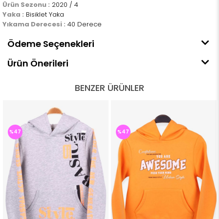
Ürün Sezonu :
2020 / 4
Yaka :
Bisiklet Yaka
Yıkama Derecesi :
40 Derece
Ödeme Seçenekleri
Ürün Önerileri
BENZER ÜRÜNLER
%47
%47