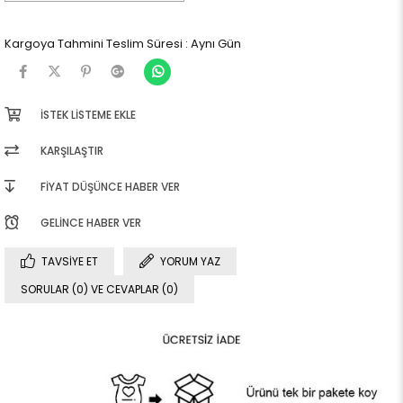
Kargoya Tahmini Teslim Süresi
:
Aynı Gün
İSTEK LISTEME EKLE
KARŞILAŞTIR
FIYAT DÜŞÜNCE HABER VER
GELINCE HABER VER
TAVSIYE ET
YORUM YAZ
SORULAR (0) VE CEVAPLAR (0)