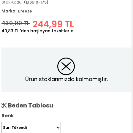
(E16510-175)
Marka
:
Breeze
244,99 TL
439,99 TL
40,83 TL
'den başlayan taksitlerle
Ürün stoklarımızda kalmamıştır.
Beden Tablosu
Renk