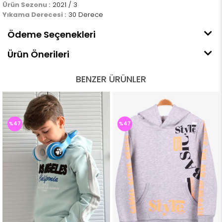
Ürün Sezonu :
2021 / 3
Yıkama Derecesi :
30 Derece
Ödeme Seçenekleri
Ürün Önerileri
BENZER ÜRÜNLER
%47
%47