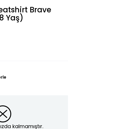
atshirt Brave
(8 Yaş)
erle
ızda kalmamıştır.