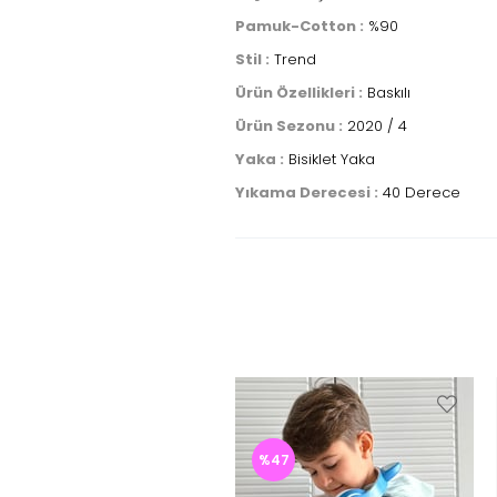
Pamuk-Cotton :
%90
Stil :
Trend
Ürün Özellikleri :
Baskılı
Ürün Sezonu :
2020 / 4
Yaka :
Bisiklet Yaka
Yıkama Derecesi :
40 Derece
%47