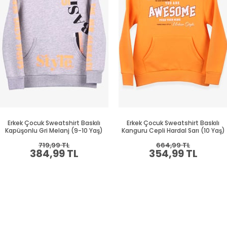
Erkek Çocuk Sweatshirt Baskılı
Erkek Çocuk Sweatshirt Baskılı
Kapüşonlu Gri Melanj (9-10 Yaş)
Kanguru Cepli Hardal Sarı (10 Yaş)
719,99 TL
664,99 TL
384,99 TL
354,99 TL