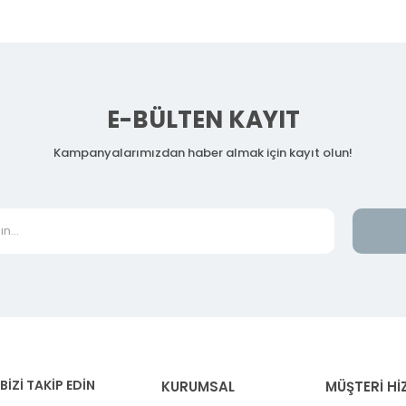
E-BÜLTEN KAYIT
Kampanyalarımızdan haber almak için kayıt olun!
BİZİ TAKİP EDİN
KURUMSAL
MÜŞTERİ Hİ