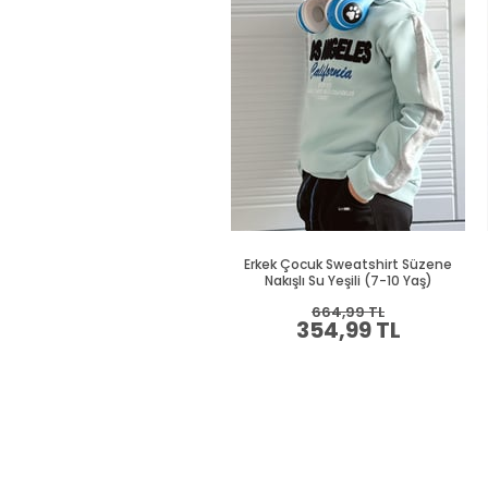
Erkek Çocuk Sweatshirt Süzene
Nakışlı Su Yeşili (7-10 Yaş)
664,99 TL
354,99 TL