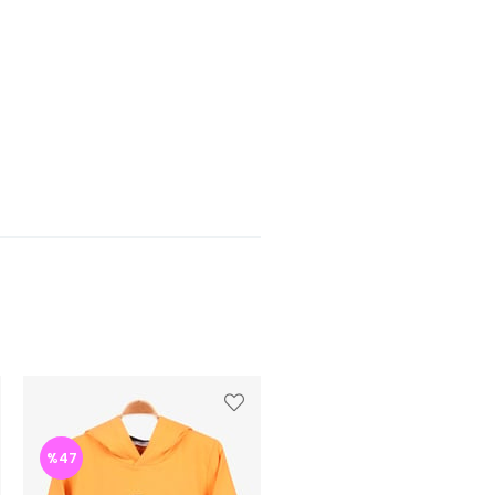
%47
%47