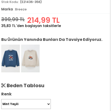
(E21436-356)
Marka
:
Breeze
214,99 TL
399,99 TL
35,83 TL
'den başlayan taksitlerle
Bu Ürünün Yanında Bunları Da Tavsiye Ediyoruz.
Beden Tablosu
Renk