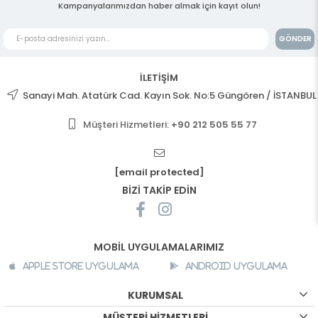
Kampanyalarımızdan haber almak için kayıt olun!
GÖNDER
İLETİŞİM
Sanayi Mah. Atatürk Cad. Kayın Sok. No:5 Güngören / İSTANBUL
Müşteri Hizmetleri:
+90 212 505 55 77
[email protected]
BİZİ TAKİP EDİN
MOBİL UYGULAMALARIMIZ
Apple Store Uygulama
Android Uygulama
KURUMSAL
MÜŞTERİ HİZMETLERİ