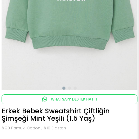
WHATSAPP DESTEK HATTI
Erkek Bebek Sweatshirt Çiftliğin
Şimşeği Mint Yeşili (1.5 Yaş)
%90 Pamuk-Cotton , %10 Elastan