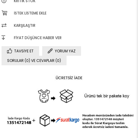
KRITIK STOK
İSTEK LISTEME EKLE
KARŞILAŞTIR
FIYAT DÜŞÜNCE HABER VER
TAVSIYE ET
YORUM YAZ
SORULAR (0) VE CEVAPLAR (0)