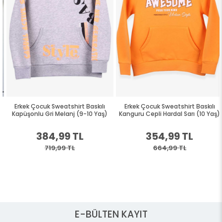
Erkek Çocuk Sweatshirt Baskılı
Erkek Çocuk Sweatshirt Baskılı
Kapüşonlu Gri Melanj (9-10 Yaş)
Kanguru Cepli Hardal Sarı (10 Yaş)
384,99 TL
354,99 TL
719,99 TL
664,99 TL
E-BÜLTEN KAYIT