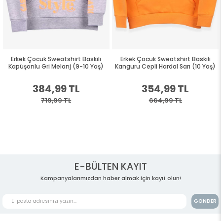
Erkek Çocuk Sweatshirt Baskılı
Erkek Çocuk Sweatshirt Baskılı
Kapüşonlu Gri Melanj (9-10 Yaş)
Kanguru Cepli Hardal Sarı (10 Yaş)
384,99 TL
354,99 TL
719,99 TL
664,99 TL
E-BÜLTEN KAYIT
Kampanyalarımızdan haber almak için kayıt olun!
GÖNDER