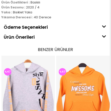
Ürün Özellikleri :
Baskılı
Ürün Sezonu :
2020 / 4
Yaka :
Bisiklet Yaka
Yıkama Derecesi :
40 Derece
Ödeme Seçenekleri
Ürün Önerileri
BENZER ÜRÜNLER
%47
%47