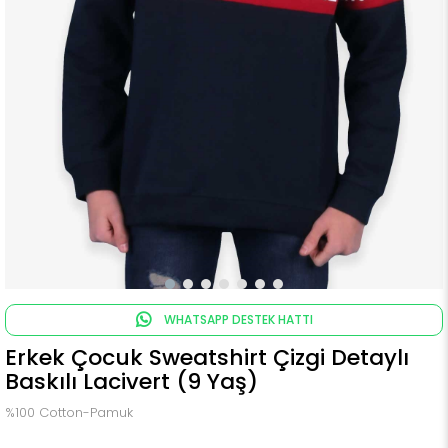
WHATSAPP DESTEK HATTI
Erkek Çocuk Sweatshirt Çizgi Detaylı
Baskılı Lacivert (9 Yaş)
%100 Cotton-Pamuk