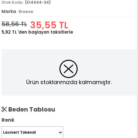
(E14444-34)
Marka
:
Breeze
35,55 TL
58,56 TL
5,92 TL
'den başlayan taksitlerle
Ürün stoklarımızda kalmamıştır.
Beden Tablosu
Renk