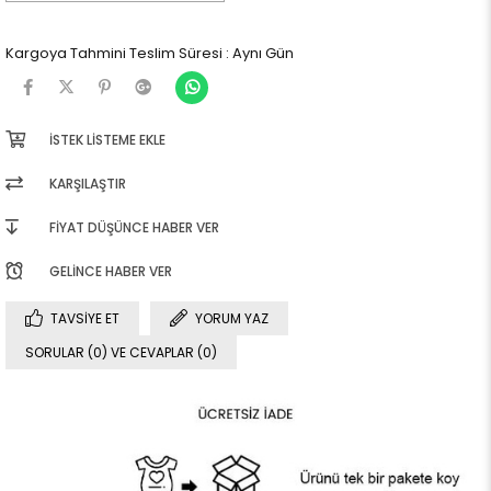
Kargoya Tahmini Teslim Süresi
:
Aynı Gün
İSTEK LISTEME EKLE
KARŞILAŞTIR
FIYAT DÜŞÜNCE HABER VER
GELINCE HABER VER
TAVSIYE ET
YORUM YAZ
SORULAR (0) VE CEVAPLAR (0)