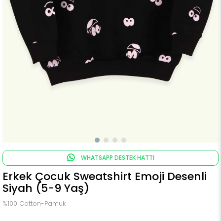
WHATSAPP DESTEK HATTI
Erkek Çocuk Sweatshirt Emoji Desenli
Siyah (5-9 Yaş)
%100 Cotton-Pamuk