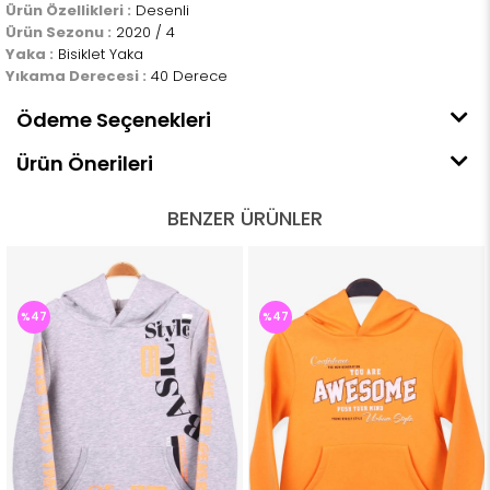
Ürün Özellikleri :
Desenli
Ürün Sezonu :
2020 / 4
Yaka :
Bisiklet Yaka
Yıkama Derecesi :
40 Derece
Ödeme Seçenekleri
Ürün Önerileri
BENZER ÜRÜNLER
%47
%47