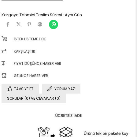
Kargoya Tahmini Teslim Süresi
:
Aynı Gün
İSTEK LISTEME EKLE
KARŞILAŞTIR
FIYAT DÜŞÜNCE HABER VER
GELINCE HABER VER
TAVSIYE ET
YORUM YAZ
SORULAR (0) VE CEVAPLAR (0)