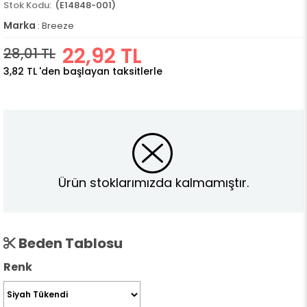
(E14848-001)
Marka
:
Breeze
22,92 TL
28,01 TL
3,82 TL
'den başlayan taksitlerle
Ürün stoklarımızda kalmamıştır.
Beden Tablosu
Renk