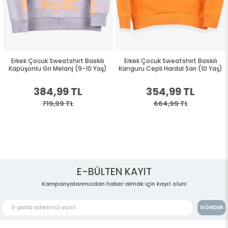
Erkek Çocuk Sweatshirt Baskılı
Erkek Çocuk Sweatshirt Baskılı
Kapüşonlu Gri Melanj (9-10 Yaş)
Kanguru Cepli Hardal Sarı (10 Yaş)
384,99 TL
354,99 TL
719,99 TL
664,99 TL
E-BÜLTEN KAYIT
Kampanyalarımızdan haber almak için kayıt olun!
GÖNDER