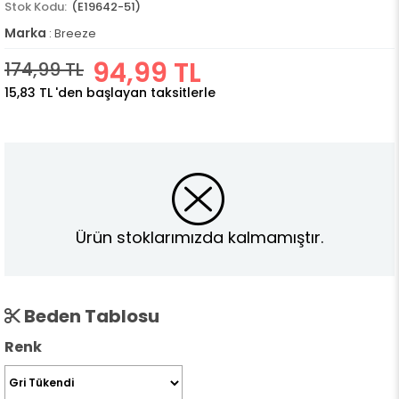
(E19642-51)
Marka
:
Breeze
94,99 TL
174,99 TL
15,83 TL
'den başlayan taksitlerle
Ürün stoklarımızda kalmamıştır.
Beden Tablosu
Renk