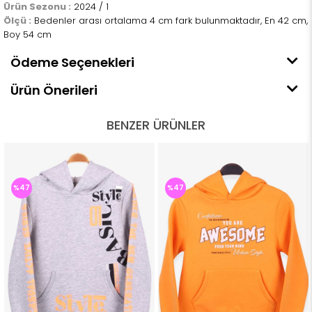
Ürün Sezonu :
2024 / 1
Ölçü :
Bedenler arası ortalama 4 cm fark bulunmaktadır, En 42 cm,
Boy 54 cm
Ödeme Seçenekleri
Ürün Önerileri
BENZER ÜRÜNLER
%47
%47