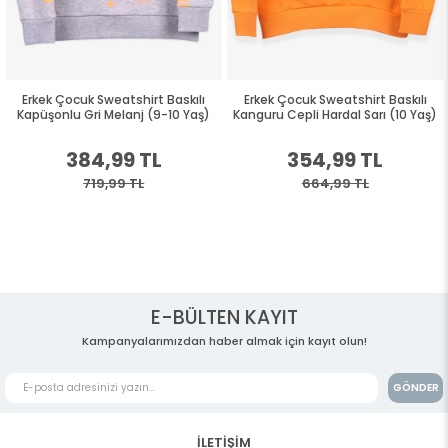
Erkek Çocuk Sweatshirt Baskılı
Erkek Çocuk Sweatshirt Baskılı
Kapüşonlu Gri Melanj (9-10 Yaş)
Kanguru Cepli Hardal Sarı (10 Yaş)
384,99 TL
354,99 TL
719,99 TL
664,99 TL
E-BÜLTEN KAYIT
Kampanyalarımızdan haber almak için kayıt olun!
GÖNDER
İLETİŞİM