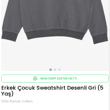
WHATSAPP DESTEK HATTI
Erkek Çocuk Sweatshirt Desenli Gri (5
Yaş)
%100 Pamuk-Cotton