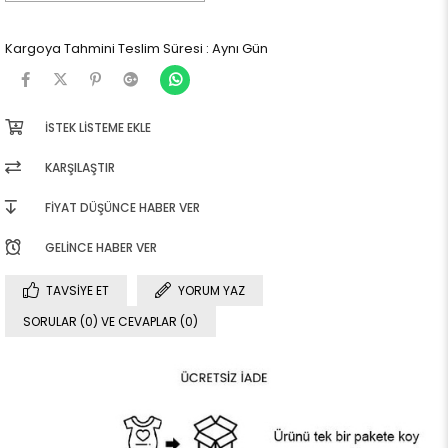
Kargoya Tahmini Teslim Süresi
:
Aynı Gün
İSTEK LISTEME EKLE
KARŞILAŞTIR
FIYAT DÜŞÜNCE HABER VER
GELINCE HABER VER
TAVSIYE ET
YORUM YAZ
SORULAR (0) VE CEVAPLAR (0)