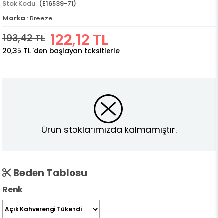
(E16539-71)
Marka
:
Breeze
122,12 TL
193,42 TL
20,35 TL
'den başlayan taksitlerle
Ürün stoklarımızda kalmamıştır.
Beden Tablosu
Renk