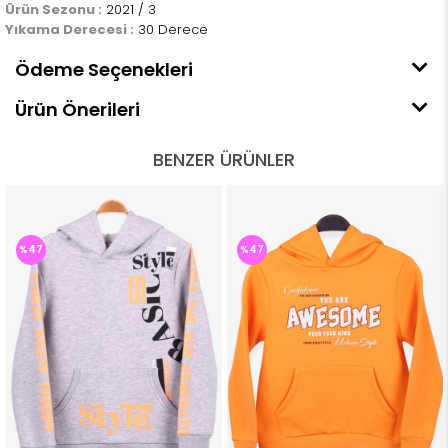
Ürün Sezonu :
2021 / 3
Yıkama Derecesi :
30 Derece
Ödeme Seçenekleri
Ürün Önerileri
BENZER ÜRÜNLER
%47
%47