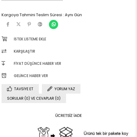
Kargoya Tahmini Teslim Süresi
:
Aynı Gün
İSTEK LISTEME EKLE
KARŞILAŞTIR
FIYAT DÜŞÜNCE HABER VER
GELINCE HABER VER
TAVSIYE ET
YORUM YAZ
SORULAR (0) VE CEVAPLAR (0)