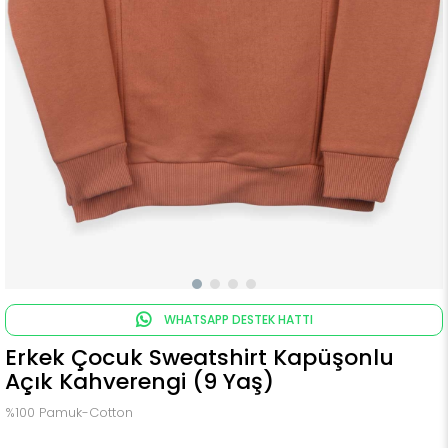
WHATSAPP DESTEK HATTI
Erkek Çocuk Sweatshirt Kapüşonlu
Açık Kahverengi (9 Yaş)
%100 Pamuk-Cotton