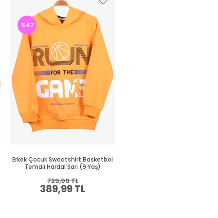
%47
%47
Erkek Çocuk Sweatshirt Basketbol
Erkek Çocuk Sweatshirt Süze
Temalı Hardal Sarı (9 Yaş)
Nakışlı Krem (8-10 Yaş)
729,99 TL
664,99 TL
389,99 TL
349,99 TL