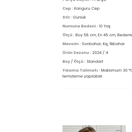
Cep :
Kanguru Cep
Stil :
Günlük
Numune Bedeni :
10 Yaş
Ölçü :
Boy 58 cm, En 45 cm, Bedenle
Mevsim :
Sonbahar, Kış, İlkbahar
Ürün Sezonu :
2024 / 4
Boy / Ölçü :
Standart
Yıkama Talimatı :
Maksimum 30 °C sı
temizleme yapılabilir.