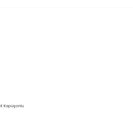
it Kapüşonlu