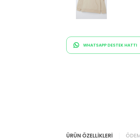
WHATSAPP DESTEK HATTI
ÜRÜN ÖZELLIKLERI
ÖDEM