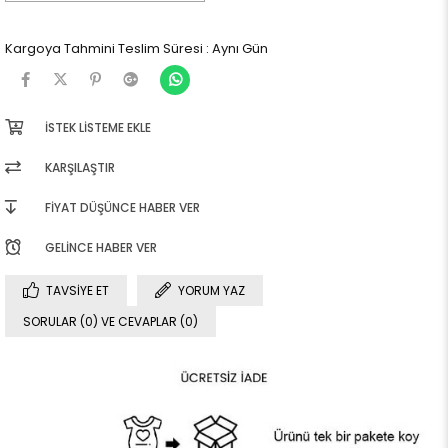
Kargoya Tahmini Teslim Süresi
:
Aynı Gün
İSTEK LISTEME EKLE
KARŞILAŞTIR
FIYAT DÜŞÜNCE HABER VER
GELINCE HABER VER
TAVSIYE ET
YORUM YAZ
SORULAR (0) VE CEVAPLAR (0)