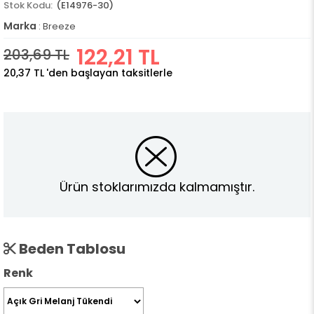
(E14976-30)
Marka
:
Breeze
122,21 TL
203,69 TL
20,37 TL
'den başlayan taksitlerle
Ürün stoklarımızda kalmamıştır.
Beden Tablosu
Renk