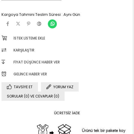
Kargoya Tahmini Teslim Süresi
:
Aynı Gün
İSTEK LISTEME EKLE
KARŞILAŞTIR
FIYAT DÜŞÜNCE HABER VER
GELINCE HABER VER
TAVSIYE ET
YORUM YAZ
SORULAR (0) VE CEVAPLAR (0)