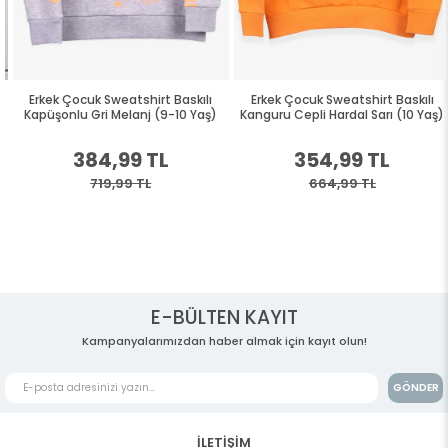
Erkek Çocuk Sweatshirt Baskılı
Erkek Çocuk Sweatshirt Baskılı
Kapüşonlu Gri Melanj (9-10 Yaş)
Kanguru Cepli Hardal Sarı (10 Yaş)
384,99 TL
354,99 TL
719,99 TL
664,99 TL
E-BÜLTEN KAYIT
Kampanyalarımızdan haber almak için kayıt olun!
GÖNDER
İLETİŞİM