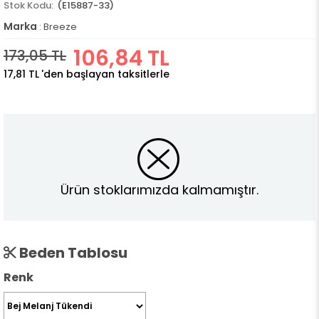
(E15887-33)
Marka
:
Breeze
106,84 TL
173,05 TL
17,81 TL
'den başlayan taksitlerle
Ürün stoklarımızda kalmamıştır.
Beden Tablosu
Renk