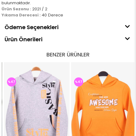
bulunmaktadır.
Ürün Sezonu :
2021 / 2
Yıkama Derecesi :
40 Derece
Ödeme Seçenekleri
Ürün Önerileri
BENZER ÜRÜNLER
%47
%47