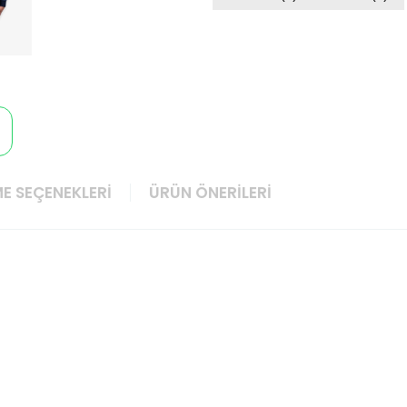
E SEÇENEKLERI
ÜRÜN ÖNERILERI