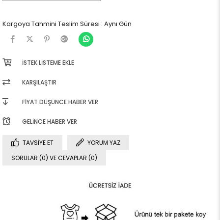
Kargoya Tahmini Teslim Süresi
:
Aynı Gün
İSTEK LISTEME EKLE
KARŞILAŞTIR
FIYAT DÜŞÜNCE HABER VER
GELINCE HABER VER
TAVSIYE ET
YORUM YAZ
SORULAR (0) VE CEVAPLAR (0)