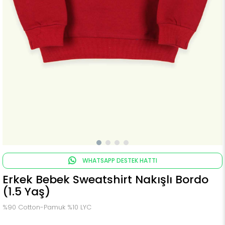
WHATSAPP DESTEK HATTI
Erkek Bebek Sweatshirt Nakışlı Bordo
(1.5 Yaş)
%90 Cotton-Pamuk %10 LYC