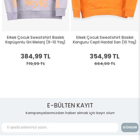
Erkek Çocuk Sweatshirt Baskılı
Erkek Çocuk Sweatshirt Baskılı
Kapüşonlu Gri Melanj (9-10 Yaş)
Kanguru Cepli Hardal Sarı (10 Yaş)
384,99 TL
354,99 TL
719,99 TL
664,99 TL
E-BÜLTEN KAYIT
Kampanyalarımızdan haber almak için kayıt olun!
GÖNDER