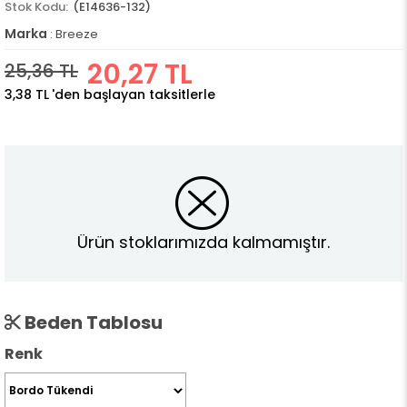
(E14636-132)
Marka
:
Breeze
20,27 TL
25,36 TL
3,38 TL
'den başlayan taksitlerle
Ürün stoklarımızda kalmamıştır.
Beden Tablosu
Renk