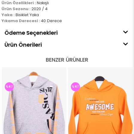
Ürün Özellikleri :
Nakışlı
Ürün Sezonu :
2020 / 4
Yaka :
Bisiklet Yaka
Yıkama Derecesi :
40 Derece
Ödeme Seçenekleri
Ürün Önerileri
BENZER ÜRÜNLER
%47
%47