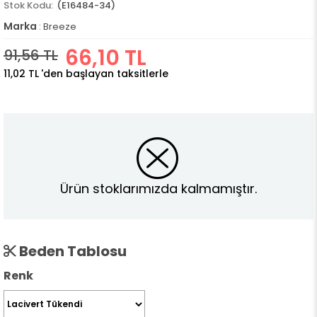
(E16484-34)
Marka
:
Breeze
66,10 TL
91,56 TL
11,02 TL
'den başlayan taksitlerle
Ürün stoklarımızda kalmamıştır.
Beden Tablosu
Renk