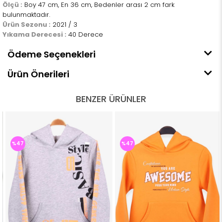
Ölçü :
Boy 47 cm, En 36 cm, Bedenler arası 2 cm fark
bulunmaktadır.
Ürün Sezonu :
2021 / 3
Yıkama Derecesi :
40 Derece
Ödeme Seçenekleri
Ürün Önerileri
BENZER ÜRÜNLER
%47
%47