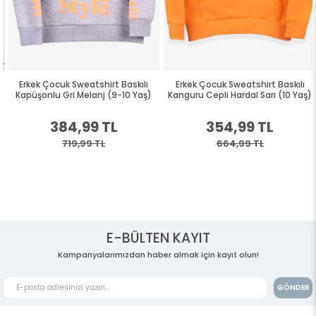
Erkek Çocuk Sweatshirt Baskılı
Erkek Çocuk Sweatshirt Baskılı
Kapüşonlu Gri Melanj (9-10 Yaş)
Kanguru Cepli Hardal Sarı (10 Yaş)
384,99 TL
354,99 TL
719,99 TL
664,99 TL
E-BÜLTEN KAYIT
Kampanyalarımızdan haber almak için kayıt olun!
GÖNDER