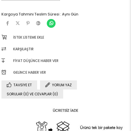
Kargoya Tahmini Teslim Süresi
:
Aynı Gün
İSTEK LISTEME EKLE
KARŞILAŞTIR
FIYAT DÜŞÜNCE HABER VER
GELINCE HABER VER
TAVSIYE ET
YORUM YAZ
SORULAR (0) VE CEVAPLAR (0)