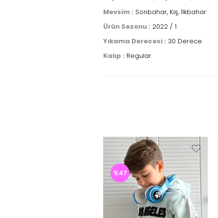
Mevsim :
Sonbahar, Kış, İlkbahar
Ürün Sezonu :
2022 / 1
Yıkama Derecesi :
30 Derece
Kalıp :
Regular
%47