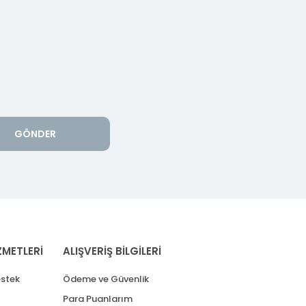
GÖNDER
ZMETLERİ
ALIŞVERİŞ BİLGİLERİ
stek
Ödeme ve Güvenlik
Para Puanlarım