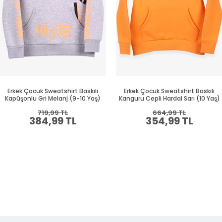
Erkek Çocuk Sweatshirt Baskılı
Erkek Çocuk Sweatshirt Baskılı
Kapüşonlu Gri Melanj (9-10 Yaş)
Kanguru Cepli Hardal Sarı (10 Yaş)
719,99 TL
664,99 TL
384,99 TL
354,99 TL