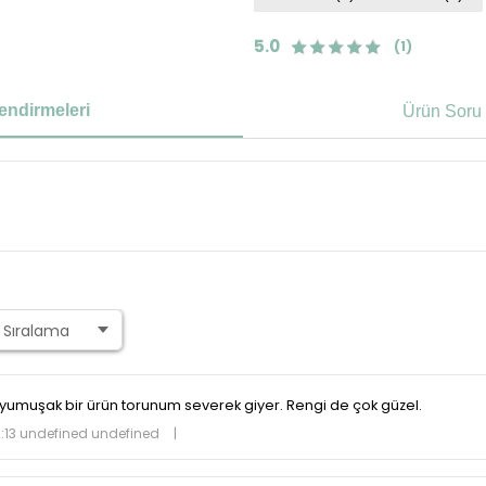
5.0
(1)
endirmeleri
Ürün Soru 
,yumuşak bir ürün torunum severek giyer. Rengi de çok güzel.
2:13 undefined undefined
|