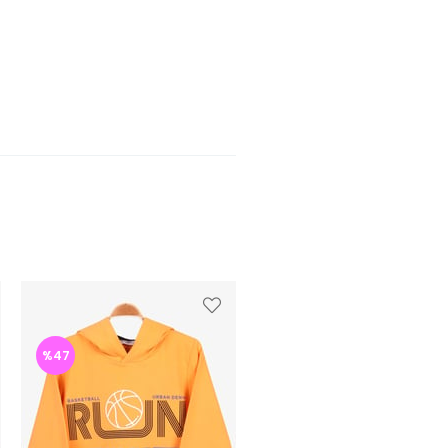
%47
%47