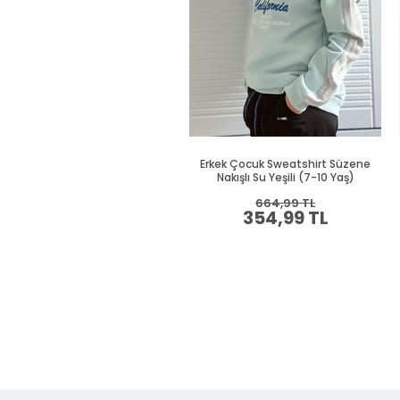
Erkek Çocuk Sweatshirt Süzene
Nakışlı Su Yeşili (7-10 Yaş)
664,99 TL
354,99 TL