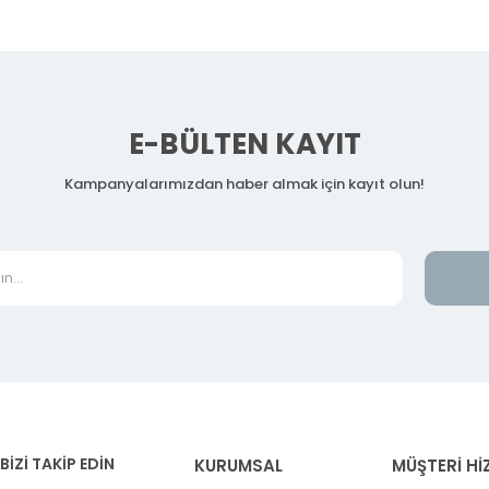
E-BÜLTEN KAYIT
Kampanyalarımızdan haber almak için kayıt olun!
BİZİ TAKİP EDİN
KURUMSAL
MÜŞTERİ Hİ