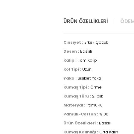
ÜRÜN ÖZELLIKLERI
ÖDEM
Cinsiyet :
Erkek Çocuk
Desen :
Baskılı
Kalıp :
Tam Kalıp
Kol Tipi :
Uzun
Yaka :
Bisiklet Yaka
Kumaş Tipi :
Örme
Kumaş Türü :
2 İplik
Materyal :
Pamuklu
Pamuk-Cotton :
%100
Ürün Özellikleri :
Baskılı
Kumaş Kalınlığı :
Orta Kalın