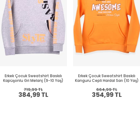
Erkek Çocuk Sweatshirt Baskılı
Erkek Çocuk Sweatshirt Baskılı
Kapüşonlu Gri Melanj (9-10 Yaş)
Kanguru Cepli Hardal Sarı (10 Yaş)
719,99 TL
664,99 TL
384,99 TL
354,99 TL