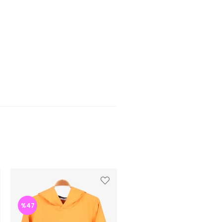
%47
%47