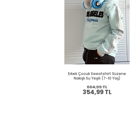
Erkek Çocuk Sweatshirt Süzene
Nakışlı Su Yeşili (7-10 Yaş)
664,99 TL
354,99 TL