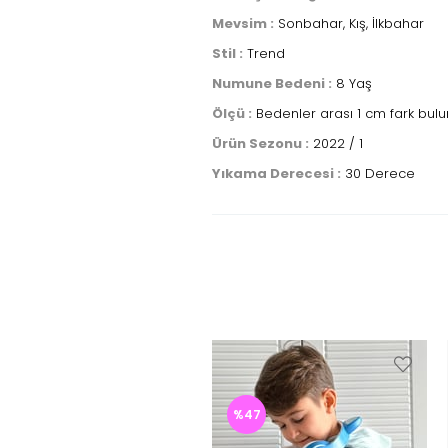
Mevsim :
Sonbahar, Kış, İlkbahar
Stil :
Trend
Numune Bedeni :
8 Yaş
Ölçü :
Bedenler arası 1 cm fark bulu
Ürün Sezonu :
2022 / 1
Yıkama Derecesi :
30 Derece
%47