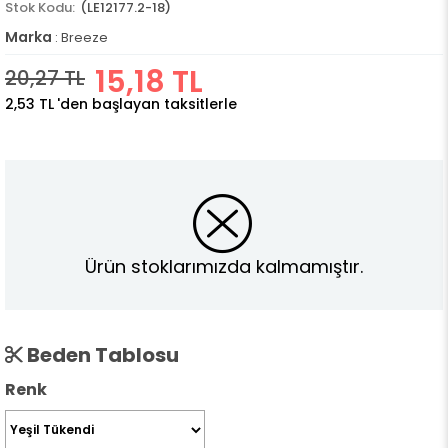
(LE12177.2-18)
Marka
:
Breeze
15,18 TL
20,27 TL
2,53 TL
'den başlayan taksitlerle
Ürün stoklarımızda kalmamıştır.
Beden Tablosu
Renk