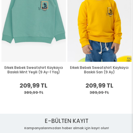
Erkek Bebek Sweatshirt Kaykaycı
Erkek Bebek Sweatshirt Kaykaycı
Baskılı Mint Yeşili (9 Ay-1 Yaş)
Baskılı Sarı (9 Ay)
209,99 TL
209,99 TL
389,99 TL
389,99 TL
E-BÜLTEN KAYIT
Kampanyalarımızdan haber almak için kayıt olun!