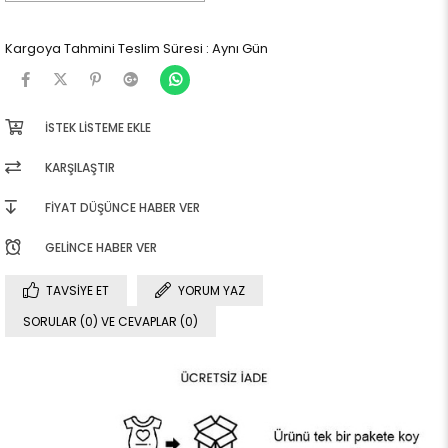
Kargoya Tahmini Teslim Süresi
:
Aynı Gün
İSTEK LISTEME EKLE
KARŞILAŞTIR
FIYAT DÜŞÜNCE HABER VER
GELINCE HABER VER
TAVSIYE ET
YORUM YAZ
SORULAR (0) VE CEVAPLAR (0)