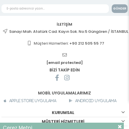
GÖNDER
İLETİŞİM
Sanayi Mah. Atatürk Cad. Kayın Sok. No:5 Güngören / İSTANBUL
Müşteri Hizmetleri:
+90 212 505 55 77
[email protected]
BİZİ TAKİP EDİN
MOBİL UYGULAMALARIMIZ
Apple Store Uygulama
Android Uygulama
KURUMSAL
MÜŞTERİ HİZMETLERİ
Çerez Metni