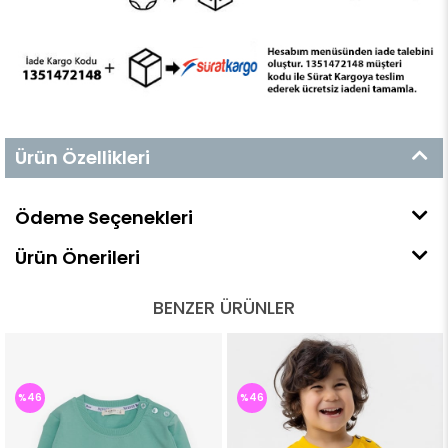
Ürün Özellikleri
Ödeme Seçenekleri
Ürün Önerileri
BENZER ÜRÜNLER
%46
%46