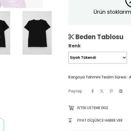
Ürün stoklarım
Beden Tablosu
Renk
Kargoya Tahmini Teslim Süresi
:
A
Paylaş:
İSTEK LISTEME EKLE
FIYAT DÜŞÜNCE HABER VER