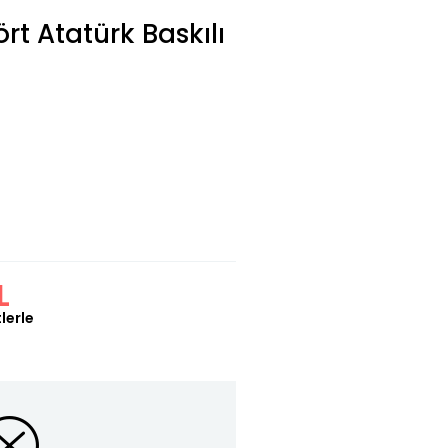
rt Atatürk Baskılı
L
lerle