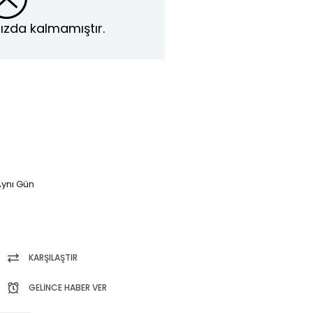
ızda kalmamıştır.
ynı Gün
KARŞILAŞTIR
GELINCE HABER VER