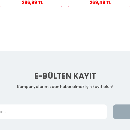
286,99 TL
269,49 TL
E-BÜLTEN KAYIT
Kampanyalarımızdan haber almak için kayıt olun!