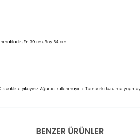
unmaktadır., En 39 cm, Boy 54 cm
caklıkta yıkayınız. Ağartıcı kullanmayınız. Tamburlu kurutma yapmayını
BENZER ÜRÜNLER