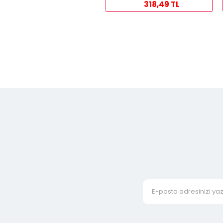
318,49 TL