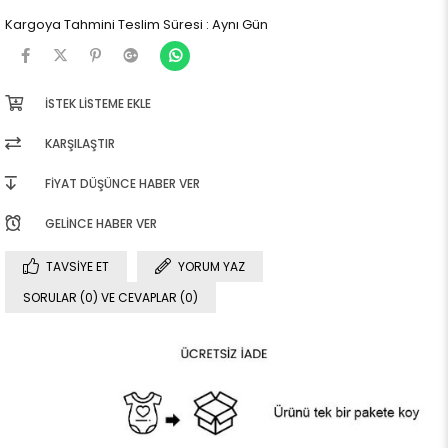
Kargoya Tahmini Teslim Süresi
:
Aynı Gün
İSTEK LISTEME EKLE
KARŞILAŞTIR
FIYAT DÜŞÜNCE HABER VER
GELINCE HABER VER
TAVSIYE ET
YORUM YAZ
SORULAR (0) VE CEVAPLAR (0)