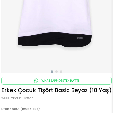
WHATSAPP DESTEK HATTI
Erkek Çocuk Tişört Basic Beyaz (10 Yaş)
%100 Pamuk-Cotton
(15927-127)