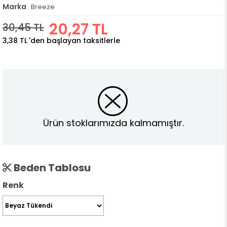
Marka
:
Breeze
20,27 TL
30,45 TL
3,38 TL
'den başlayan taksitlerle
Ürün stoklarımızda kalmamıştır.
Beden Tablosu
Renk