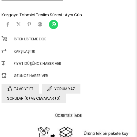
Kargoya Tahmini Teslim Süresi
:
Aynı Gün
İSTEK LISTEME EKLE
KARŞILAŞTIR
FIYAT DÜŞÜNCE HABER VER
GELINCE HABER VER
TAVSIYE ET
YORUM YAZ
SORULAR (0) VE CEVAPLAR (0)