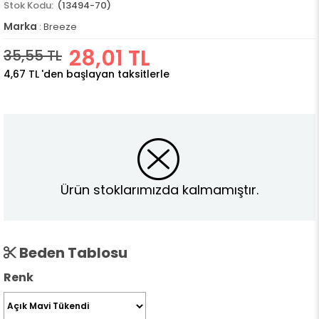
(13494-70)
Marka
:
Breeze
28,01 TL
35,55 TL
4,67 TL
'den başlayan taksitlerle
Ürün stoklarımızda kalmamıştır.
Beden Tablosu
Renk