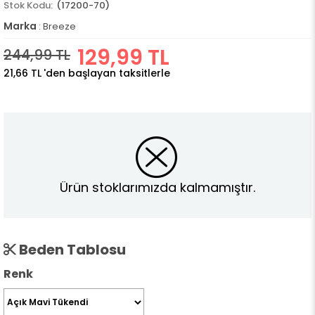
(17200-70)
Marka
:
Breeze
129,99 TL
244,99 TL
21,66 TL
'den başlayan taksitlerle
Ürün stoklarımızda kalmamıştır.
Beden Tablosu
Renk