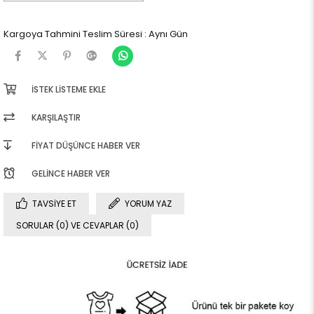
Kargoya Tahmini Teslim Süresi
:
Aynı Gün
İSTEK LISTEME EKLE
KARŞILAŞTIR
FIYAT DÜŞÜNCE HABER VER
GELINCE HABER VER
TAVSIYE ET
YORUM YAZ
SORULAR (0) VE CEVAPLAR (0)