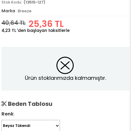
(13515-127)
Marka
:
Breeze
25,36 TL
40,64 TL
4,23 TL
'den başlayan taksitlerle
Ürün stoklarımızda kalmamıştır.
Beden Tablosu
Renk