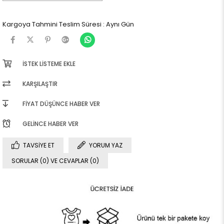
Kargoya Tahmini Teslim Süresi
:
Aynı Gün
İSTEK LISTEME EKLE
KARŞILAŞTIR
FIYAT DÜŞÜNCE HABER VER
GELINCE HABER VER
TAVSIYE ET
YORUM YAZ
SORULAR (0) VE CEVAPLAR (0)