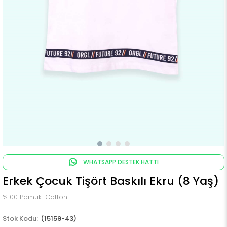
WHATSAPP DESTEK HATTI
Erkek Çocuk Tişört Baskılı Ekru (8 Yaş)
%100 Pamuk-Cotton
(15159-43)