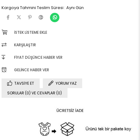
Kargoya Tahmini Teslim Süresi
:
Aynı Gün
İSTEK LISTEME EKLE
KARŞILAŞTIR
FIYAT DÜŞÜNCE HABER VER
GELINCE HABER VER
TAVSIYE ET
YORUM YAZ
SORULAR (0) VE CEVAPLAR (0)