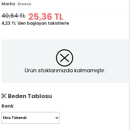
Marka
:
Breeze
25,36 TL
40,64 TL
4,23 TL
'den başlayan taksitlerle
Ürün stoklarımızda kalmamıştır.
Beden Tablosu
Renk