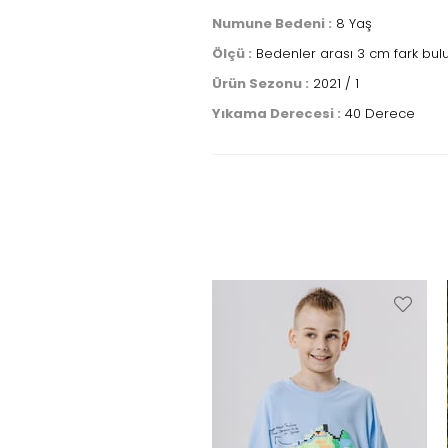
Numune Bedeni :
8 Yaş
Ölçü :
Bedenler arası 3 cm fark bulu
Ürün Sezonu :
2021 / 1
Yıkama Derecesi :
40 Derece