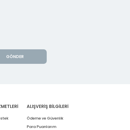
GÖNDER
ZMETLERİ
ALIŞVERİŞ BİLGİLERİ
stek
Ödeme ve Güvenlik
Para Puanlarım