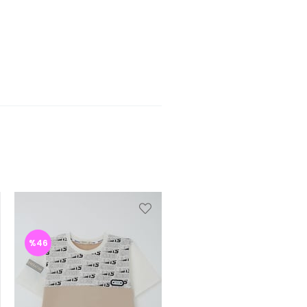
%46
%46