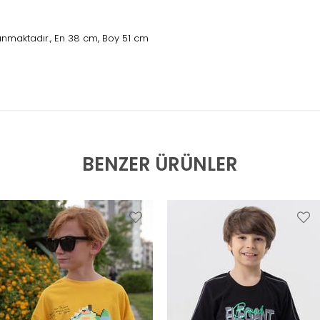
nmaktadır., En 38 cm, Boy 51 cm
BENZER ÜRÜNLER