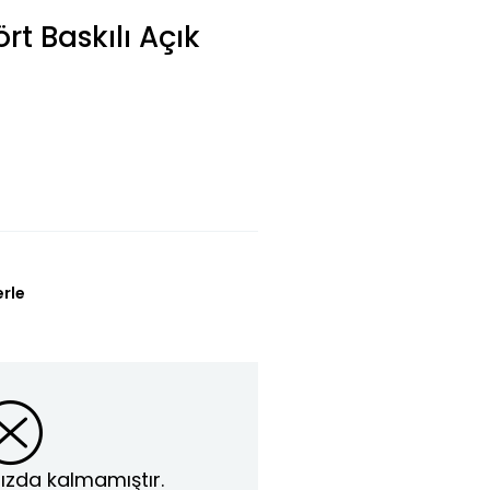
rt Baskılı Açık
erle
ızda kalmamıştır.