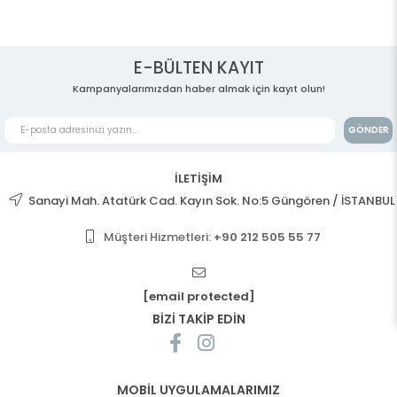
E-BÜLTEN KAYIT
Kampanyalarımızdan haber almak için kayıt olun!
GÖNDER
İLETİŞİM
Sanayi Mah. Atatürk Cad. Kayın Sok. No:5 Güngören / İSTANBUL
Müşteri Hizmetleri:
+90 212 505 55 77
[email protected]
BİZİ TAKİP EDİN
MOBİL UYGULAMALARIMIZ