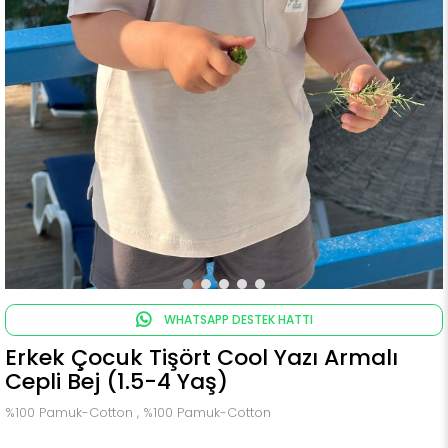
WHATSAPP DESTEK HATTI
Erkek Çocuk Tişört Cool Yazı Armalı
Cepli Bej (1.5-4 Yaş)
%100 Pamuk-Cotton , %100 Pamuk-Cotton