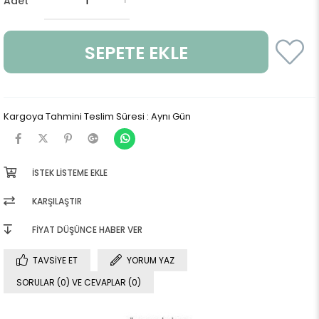
Adet
Kargoya Tahmini Teslim Süresi
:
Aynı Gün
İSTEK LISTEME EKLE
KARŞILAŞTIR
FIYAT DÜŞÜNCE HABER VER
TAVSIYE ET
YORUM YAZ
SORULAR (0) VE CEVAPLAR (0)