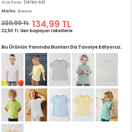
(19783-53)
Marka
:
Breeze
134,99 TL
229,99 TL
22,50 TL
'den başlayan taksitlerle
Bu Ürünün Yanında Bunları Da Tavsiye Ediyoruz.