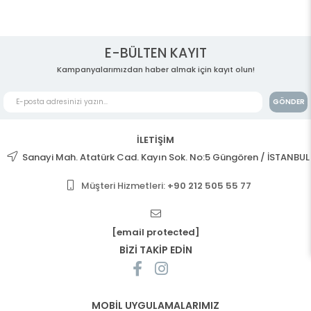
E-BÜLTEN KAYIT
Kampanyalarımızdan haber almak için kayıt olun!
GÖNDER
İLETİŞİM
Sanayi Mah. Atatürk Cad. Kayın Sok. No:5 Güngören / İSTANBUL
Müşteri Hizmetleri:
+90 212 505 55 77
[email protected]
BİZİ TAKİP EDİN
MOBİL UYGULAMALARIMIZ