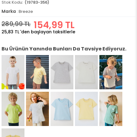
(19783-356)
Marka
:
Breeze
154,99 TL
289,99 TL
25,83 TL
'den başlayan taksitlerle
Bu Ürünün Yanında Bunları Da Tavsiye Ediyoruz.