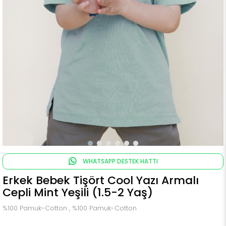
WHATSAPP DESTEK HATTI
Erkek Bebek Tişört Cool Yazı Armalı
Cepli Mint Yeşili (1.5-2 Yaş)
%100 Pamuk-Cotton , %100 Pamuk-Cotton