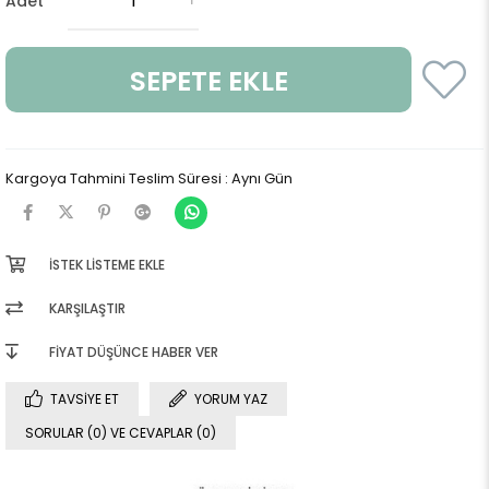
Adet
Kargoya Tahmini Teslim Süresi
:
Aynı Gün
İSTEK LISTEME EKLE
KARŞILAŞTIR
FIYAT DÜŞÜNCE HABER VER
TAVSIYE ET
YORUM YAZ
SORULAR (0) VE CEVAPLAR (0)