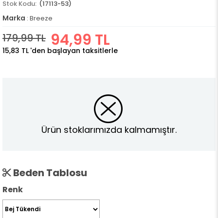
(17113-53)
Marka
:
Breeze
94,99 TL
179,99 TL
15,83 TL
'den başlayan taksitlerle
Ürün stoklarımızda kalmamıştır.
Beden Tablosu
Renk