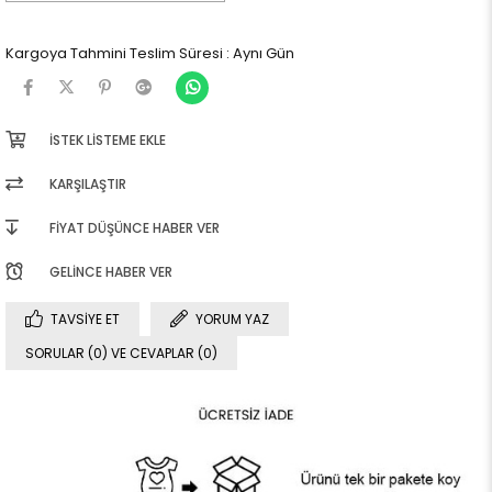
Kargoya Tahmini Teslim Süresi
:
Aynı Gün
İSTEK LISTEME EKLE
KARŞILAŞTIR
FIYAT DÜŞÜNCE HABER VER
GELINCE HABER VER
TAVSIYE ET
YORUM YAZ
SORULAR (0) VE CEVAPLAR (0)