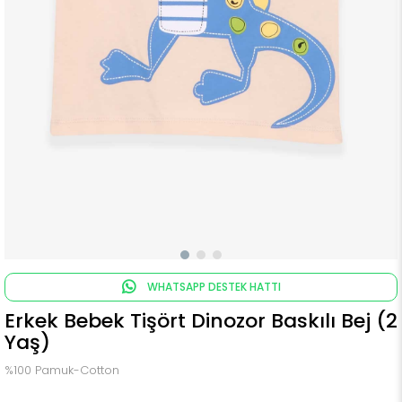
WHATSAPP DESTEK HATTI
Erkek Bebek Tişört Dinozor Baskılı Bej (2
Yaş)
%100 Pamuk-Cotton