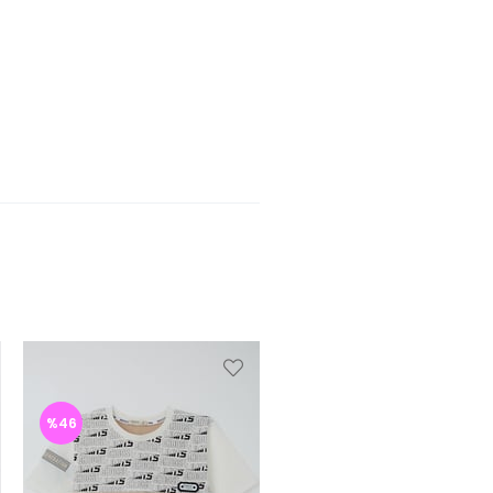
%46
%46