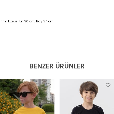
unmaktadır., En 30 cm, Boy 37 cm
BENZER ÜRÜNLER