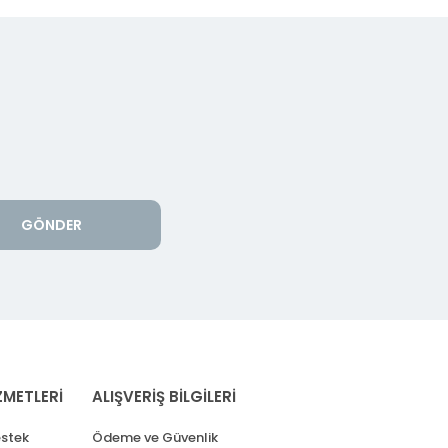
GÖNDER
ZMETLERİ
ALIŞVERİŞ BİLGİLERİ
stek
Ödeme ve Güvenlik