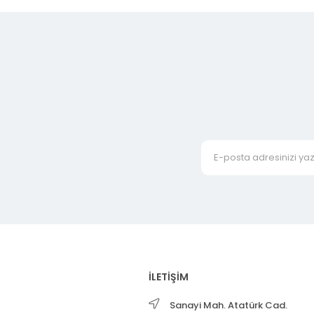
İLETİŞİM
Sanayi Mah. Atatürk Cad.