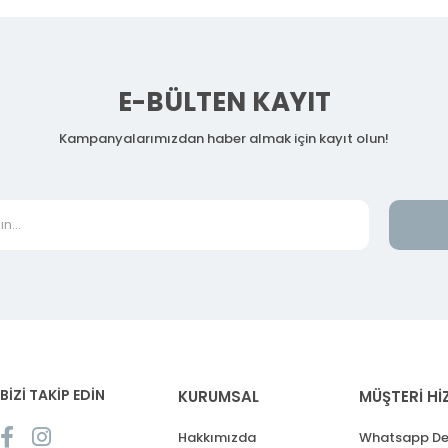
E-BÜLTEN KAYIT
Kampanyalarımızdan haber almak için kayıt olun!
BİZİ TAKİP EDİN
KURUMSAL
MÜŞTERİ Hİ
Hakkımızda
Whatsapp De