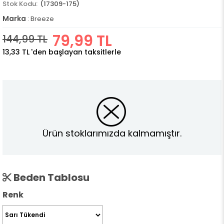
(17309-175)
Marka
:
Breeze
79,99 TL
144,99 TL
13,33 TL
'den başlayan taksitlerle
Ürün stoklarımızda kalmamıştır.
Beden Tablosu
Renk