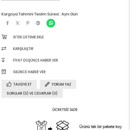
Kargoya Tahmini Teslim Süresi
:
Aynı Gün
İSTEK LISTEME EKLE
KARŞILAŞTIR
FIYAT DÜŞÜNCE HABER VER
GELINCE HABER VER
TAVSIYE ET
YORUM YAZ
SORULAR (0) VE CEVAPLAR (0)