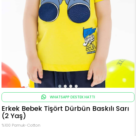
WHATSAPP DESTEK HATTI
Erkek Bebek Tişört Dürbün Baskılı Sarı
(2 Yaş)
%100 Pamuk-Cotton