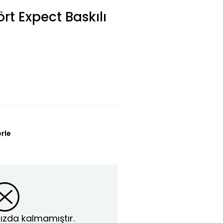
rt Expect Baskılı
erle
ızda kalmamıştır.