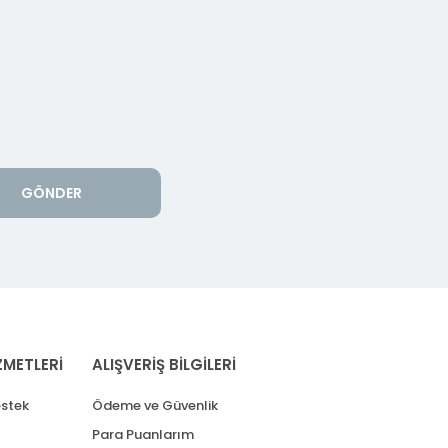
GÖNDER
ZMETLERİ
ALIŞVERİŞ BİLGİLERİ
stek
Ödeme ve Güvenlik
Para Puanlarım