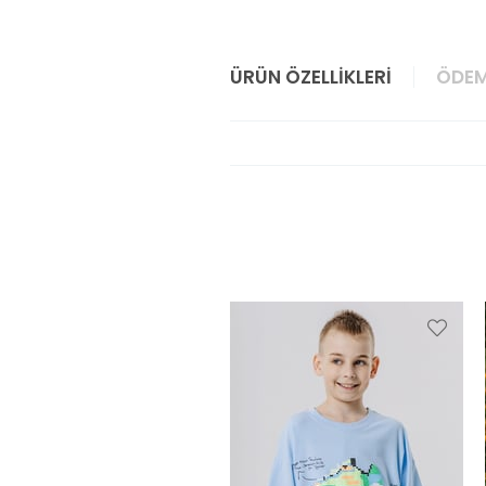
ÜRÜN ÖZELLIKLERI
ÖDEM