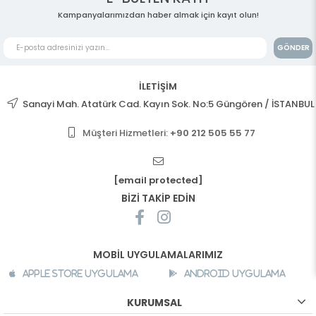
Kampanyalarımızdan haber almak için kayıt olun!
GÖNDER
İLETİŞİM
Sanayi Mah. Atatürk Cad. Kayın Sok. No:5 Güngören / İSTANBUL
Müşteri Hizmetleri:
+90 212 505 55 77
[email protected]
BİZİ TAKİP EDİN
MOBİL UYGULAMALARIMIZ
Apple Store Uygulama
Android Uygulama
KURUMSAL