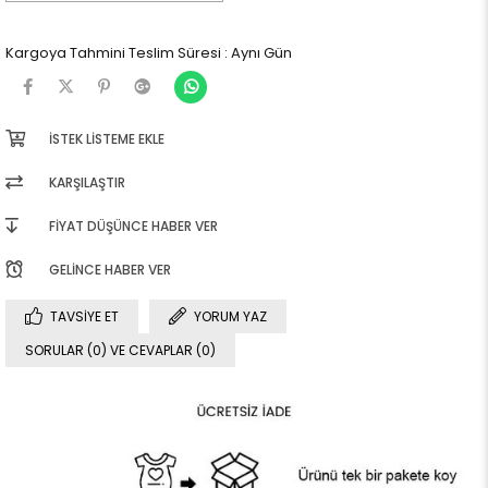
Kargoya Tahmini Teslim Süresi
:
Aynı Gün
İSTEK LISTEME EKLE
KARŞILAŞTIR
FIYAT DÜŞÜNCE HABER VER
GELINCE HABER VER
TAVSIYE ET
YORUM YAZ
SORULAR (0) VE CEVAPLAR (0)