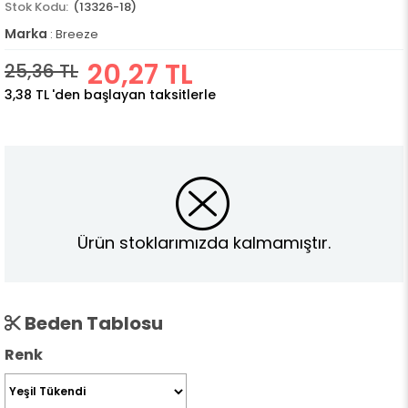
(13326-18)
Marka
:
Breeze
20,27 TL
25,36 TL
3,38 TL
'den başlayan taksitlerle
Ürün stoklarımızda kalmamıştır.
Beden Tablosu
Renk