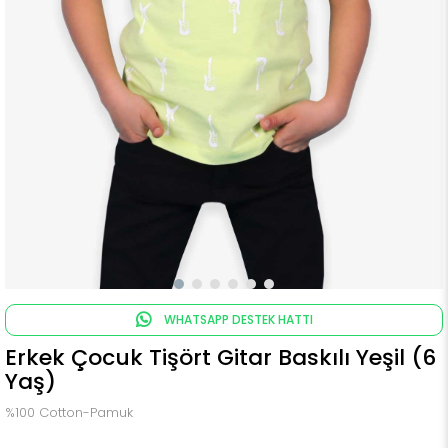
WHATSAPP DESTEK HATTI
Erkek Çocuk Tişört Gitar Baskılı Yeşil (6
Yaş)
%100 Cotton-Pamuk