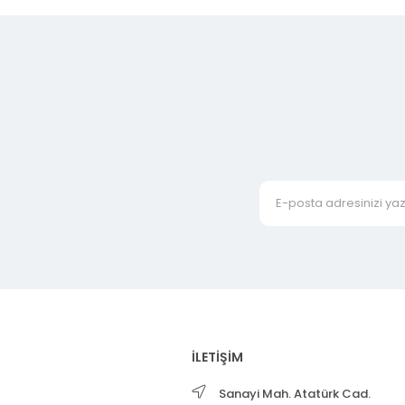
İLETİŞİM
Sanayi Mah. Atatürk Cad.