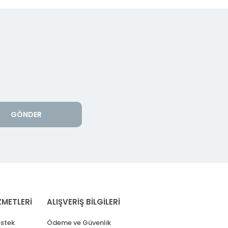
GÖNDER
ZMETLERİ
ALIŞVERİŞ BİLGİLERİ
stek
Ödeme ve Güvenlik