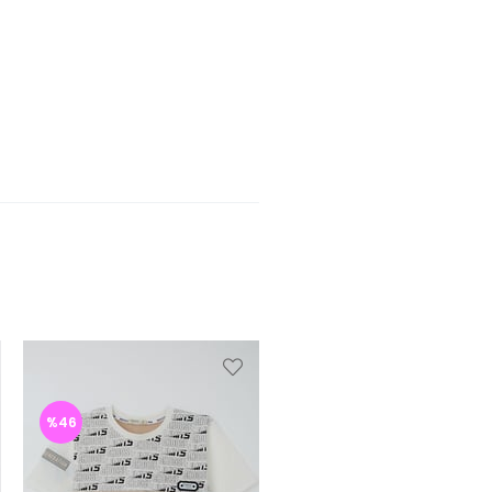
%46
%46